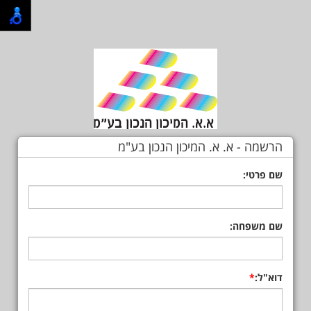
הרשמה - א. א. המיכון הנכון בע"מ
שם פרטי:
שם משפחה:
דוא"ל: