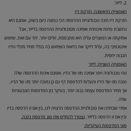
2. לייזר.
האופצייה הראשונה: הזרקת דיו
הזרקת דיו הינה טכנולוגיית ההדפסה הכי נפוצה כיום בשוק. אומנם היא
נחשבת פחות איכותית ואמינה מטכנולוגיית ההדפסה בלייזר, אבל
אחזקתה או המוצרים עליה היא מתבססת, זולים יותר. יחד עם זאת, שימוש
אינטנסיבי בה, עלול לייקר את כדאות השימוש בה בגלל מחיר מיכלי הדיו
הגבוה יחסית.
האופצייה השנייה: לייזר
זוהי טכנולוגיה יותר אמינה מזו של הדיו. אומנם איכות ההדפסה שלה
טובה מזו של הדיו והעלות להדפסת דף גם כן נמוכה יותר מזו של הדיו,
אך מחיר המדפסת עצמה גבוה יותר, בעיקר בזן המדפסות הצבעוניות
שלה.
אחרי שבחרנו את טכנולגיית ההדפסה הרצויה לנו, בין אם זו הדפסה בדיו
ובין אם זו הדפסה בלייזר,
נצטרך להחליט איזו סוג מדפסת נקנה.
סוגי המדפסות העיקריות: