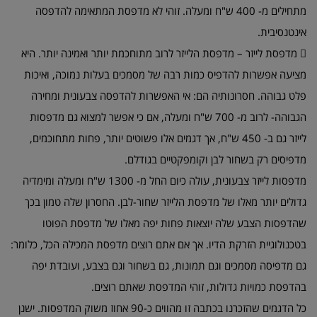
מתחילים מ- 400 ש"ח ומעלה. זוהי לא מדפסת המתאימה להדפסה
אינטנסיבית.

מדפסת לייזר – מדפסת הלייזר לרוב מתוחכמת יותר ואמינה יותר. היא
מציעה אפשרות להדפיס כמות רבה של מסמכים בעלות נמוכה, ואיכות
פלט גבוהה. חסרונותיה הם: אי האפשרות להדפסה צבעונית ומחירה
הגבוהה- לרוב מ- 700 ש"ח ומעלה, אם כי אפשר למצוא גם מדפסות
לייזר גם ב- 450 ש"ח, אך דגמים אלו פשוטים יותר, פחות מתחוכמים,
מדפיסים רק בשחור לבן וקומפקטיים בגודלם.
מדפסות לייזר צבעונית, עולה כיום החל מ- 1300 ש"ח ומעלה ומימדיה
גדולים יותר מאלו של מדפסת הלייזר שחור-לבן. החסרון שלה טמון בכך
שהדפסות הצבע שלה יוצאות פחות יפה מאלו של מדפסת הפוטו
בטכנולוגיית הזרקת הדיו. אך אם אתם רוצים מדפסת המכילה הכל, כלומר:
גם מדפיסה מסמכים וגם תמונות, גם בשחור וגם בצבע, ועובדת יפה
בהדפסת כמויות גדולות, זוהי המדפסת שאתם רוצים.
כל הדגמים שהזכרנו בכתבה זו מהווים כ-90 אחוז משוק המדפסות. ישנן