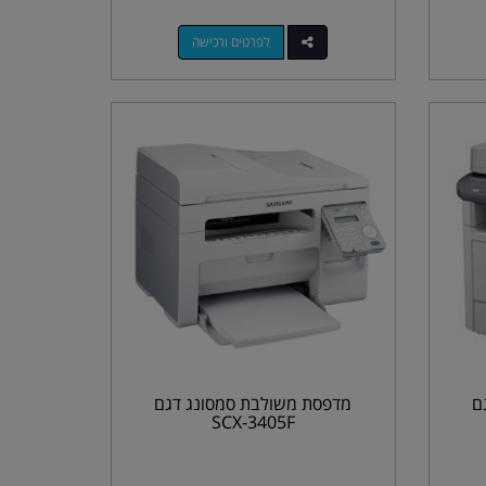
לפרטים ורכישה
ם
מדפסת משולבת סמסונג דגם
SCX-3405F