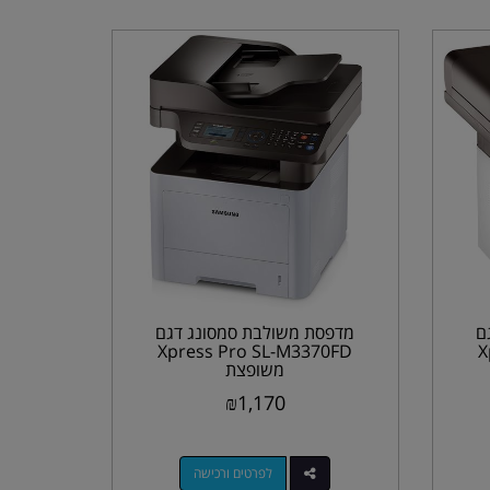
ם
מדפסת משולבת סמסונג דגם
Xpress Pro SL-M3370FD
X
משופצת
₪
1,170
לפרטים ורכישה