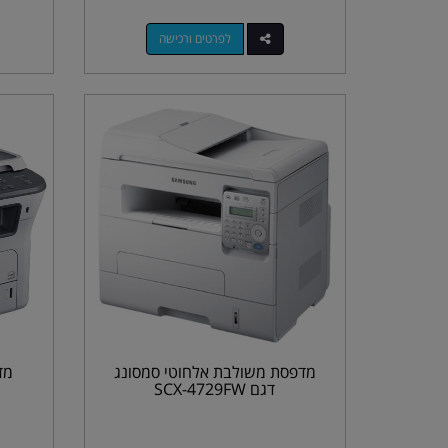
לפרטים ורכישה
מדפסת משולבת אלחוטי סמסונג
מד
דגם SCX-4729FW