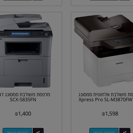
ת משולבת אלחוטית סמסונג
מדפסת משולבת סמסונג דג
X
SCX-5835FN
₪
1,400
₪
1,598
לפרטים ורכישה
לפרטים ורכישה