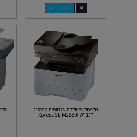
לפרטים ורכישה
מדפסת משולבת אלחוטית סמסונג
מדפ
דגם Xpress SL-M2880FW