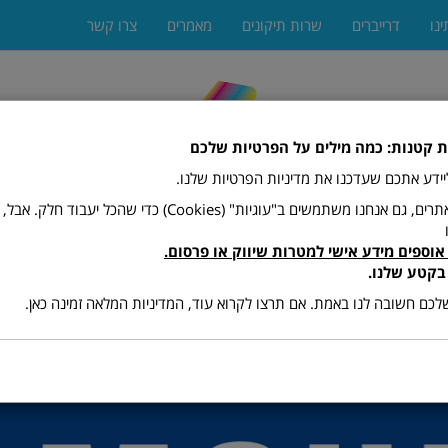
ינו
דרייברים
שרות תיקונים
מאמרים
צרו קשר
ת קטנות: כמה מילים על הפרטיות שלכם
 ליידע אתכם שעדכנו את מדיניות הפרטיות שלנו.
כמו רוב האתרים, גם אנחנו משתמשים ב"עוגיות" (Cookies) כדי שהכל יעב
אוספים מידע אישי למטרות שיווק או פרסום.
ים
מגרסות
מתכלים (טונרים ודיו)
פקסים
פתרונות הדפ
בקטע שלנו.
כם חשובה לנו באמת. אם תרצו לקרוא עוד, המדיניות המלאה זמינה כאן.