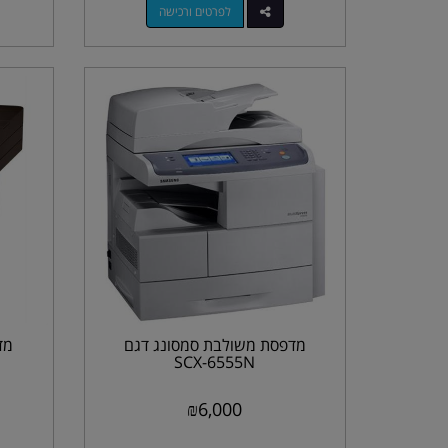
לפרטים ורכישה
מדפסת משולבת סמסונג דגם
מד
SCX-6555N
₪
6,000