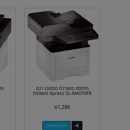
מדפסת משולבת סמסונג דגם
מד
Xpress SL-M4070FR משופצת
₪
1,286
לפרטים ורכישה