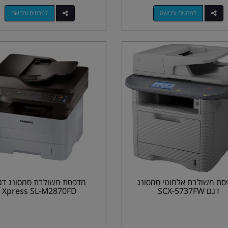
לפרטים ורכישה
לפרטים ורכישה
סת משולבת אלחוטי סמסונג
מדפסת משולבת סמסונג דג
דגם SCX-5737FW
Xpress SL-M2870FD