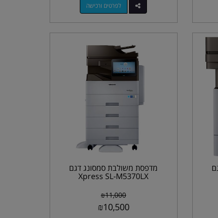
לפרטים ורכישה
ם
מדפסת משולבת סמסונג דגם
Xpress SL-M5370LX
₪
11,000
₪
10,500