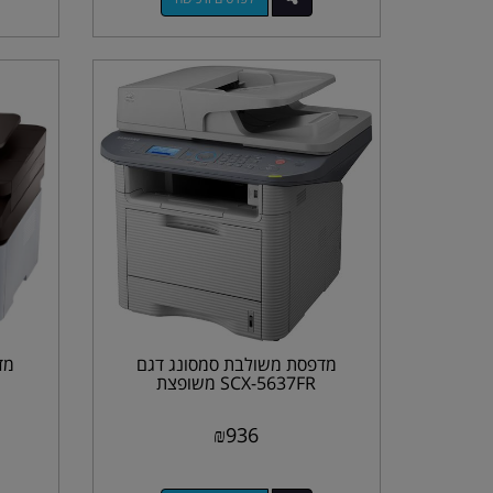
מדפסת משולבת סמסונג דגם
מד
SCX-5637FR משופצת
₪
936