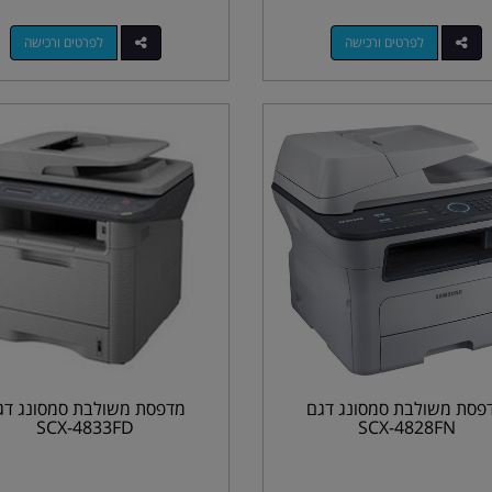
לפרטים ורכישה
לפרטים ורכישה
פסת משולבת סמסונג דגם
מדפסת משולבת סמסונג דג
SCX-4833FD
SCX-4828FN