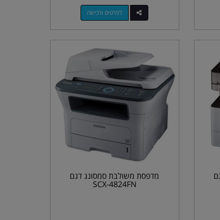
לפרטים ורכישה
ם
מדפסת משולבת סמסונג דגם
SCX-4824FN