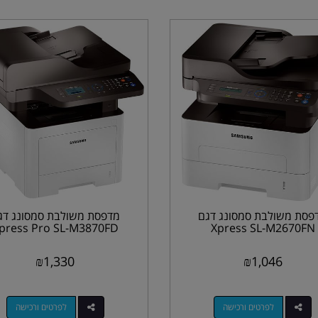
פסת משולבת סמסונג דגם
מדפסת משולבת סמסונג דג
press Pro SL-M3870FD
Xpress SL-M2670FN
₪
1,330
₪
1,046
לפרטים ורכישה
לפרטים ורכישה