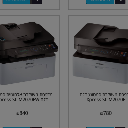
פסת משולבת סמסונג דגם
מדפסת משולבת אלחוטית סמס
Xpress SL-M2070F
דגם Xpress SL-M2070FW
₪
840
₪
780