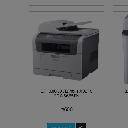
ם
מדפסת משולבת סמסונג דגם
SCX-5635FN
₪
600
לפרטים ורכישה