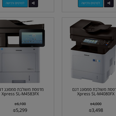
לפרטים ורכישה
לפרטים ורכישה
פסת משולבת סמסונג דגם
מדפסת משולבת סמסונג דג
Xpress SL-M4583FX
Xpress SL-M4080FX
₪
6,100
₪
4,000
₪
5,299
₪
3,498