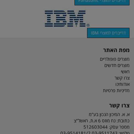
דרייברים למוצרי Panasonic
דרייברים למוצרי IBM
מפת האתר
מוצרים פופולריים
מוצרים חדשים
ראשי
צרו קשר
אודותינו
מדיניות פרטיות
צרו קשר
א. א. המיכון הנכון בע"מ
כתובת:
נח מוזס 6 א.ת. ראשל"צ
מספר עסק: 512603044
טלפון:
03-9511743 03-9514181/2