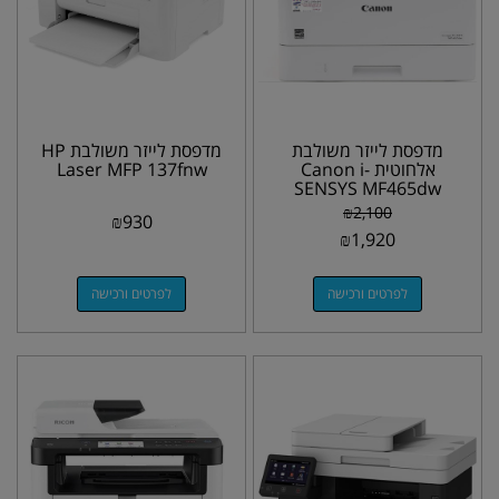
מדפסת לייזר משולבת
מדפסת לייזר משולבת HP
אלחוטית Canon i-
Laser MFP 137fnw
SENSYS MF465dw
₪
2,100
₪
930
₪
1,920
לפרטים ורכישה
לפרטים ורכישה