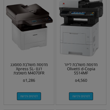
מדפסת משולבת ‏לייזר
מדפסת משולבת סמסונג
Olivetti d-Copia
דגם Xpress SL-
5514MF
M4070FR משופצת
₪
1,286
₪
4,560
לפרטים ורכישה
לפרטים ורכישה