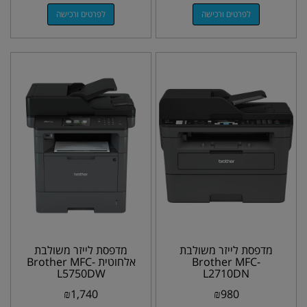
לפרטים ורכישה
לפרטים ורכישה
מדפסת לייזר משולבת
מדפסת לייזר משולבת
Brother MFC-
אלחוטית Brother MFC-
L5750DW
L2710DN
₪
1,740
₪
980