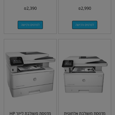
₪
2,390
₪
2,990
לפרטים ורכישה
לפרטים ורכישה
מדפסת משולבת אלחוטית
מדפסת משולבת לייזר HP