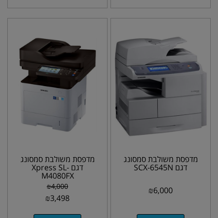
מדפסת משולבת סמסונג
מדפסת משולבת סמסונג
דגם SCX-6545N
דגם Xpress SL-
M4080FX
₪
4,000
₪
6,000
₪
3,498