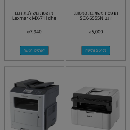
מדפסת משולבת סמסונג
מדפסת משולבת דגם
דגם SCX-6555N
Lexmark MX-711dhe
₪
7,940
₪
6,000
לפרטים ורכישה
לפרטים ורכישה