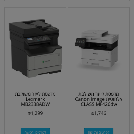
מדפסת לייזר משולבת
מדפסת לייזר משולבת
אלחוטית Canon image
Lexmark
MB2338ADW
CLASS MF426dw
₪
1,299
₪
1,746
לפרטים ורכישה
לפרטים ורכישה