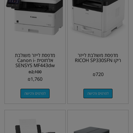
מדפסת משולבת לייזר
מדפסת לייזר משולבת
ריקו RICOH SP330SFN
אלחוטית Canon i-
SENSYS MF443dw
₪
2,100
₪
720
₪
1,760
לפרטים ורכישה
לפרטים ורכישה