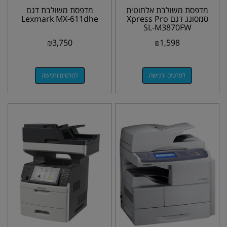
מדפסת משולבת אלחוטית
מדפסת משולבת דגם
סמסונג דגם Xpress Pro
Lexmark MX-611dhe
SL-M3870FW
₪
3,750
₪
1,598
לפרטים ורכישה
לפרטים ורכישה