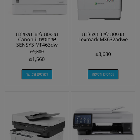
מדפסת לייזר משולבת
מדפסת לייזר משולבת
Lexmark MX632adwe
אלחוטית Canon i-
SENSYS MF463dw
₪
1,800
₪
3,680
₪
1,560
לפרטים ורכישה
לפרטים ורכישה