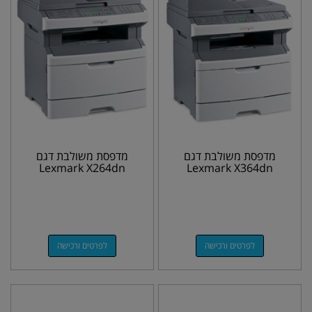
מדפסת משולבת דגם
מדפסת משולבת דגם
Lexmark X264dn
Lexmark X364dn
לפרטים ורכישה
לפרטים ורכישה