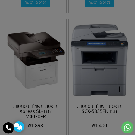
לפרטים ורכישה
לפרטים ורכישה
מדפסת משולבת סמסונג
מדפסת משולבת סמסונג
דגם SCX-5835FN
דגם Xpress SL-
M4070FR
₪
1,898
₪
1,400