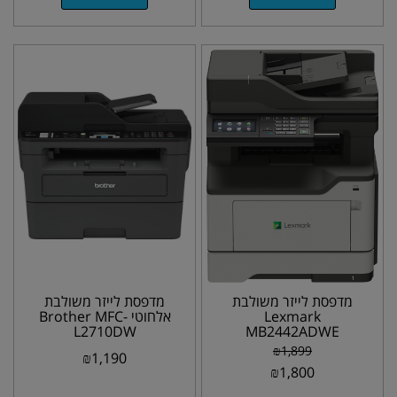
מדפסת לייזר משולבת
מדפסת לייזר משולבת
Lexmark
אלחוטי Brother MFC-
L2710DW
MB2442ADWE
₪
1,899
₪
1,190
₪
1,800