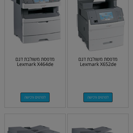
מדפסת משולבת דגם
מדפסת משולבת דגם
Lexmark X464de
Lexmark X652de
לפרטים ורכישה
לפרטים ורכישה