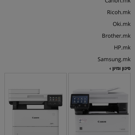
Canon.mk
Ricoh.mk
Oki.mk
Brother.mk
HP.mk
Samsung.mk
סינון ומיון ›