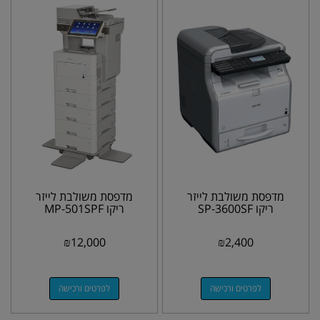
מדפסת משולבת לייזר
מדפסת משולבת לייזר
ריקו SP-3600SF
ריקו MP-501SPF
₪
12,000
₪
2,400
לפרטים ורכישה
לפרטים ורכישה