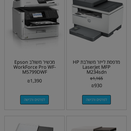
מדפסת לייזר משולבת HP
מכשיר משולב Epson
WorkForce Pro WF-
LaserJet MFP
M5799DWF
M234sdn
₪
1,165
₪
1,390
₪
930
לפרטים ורכישה
לפרטים ורכישה