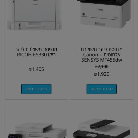
מדפסת לייזר משולבת
מדפסת משולבת לייזר
אלחוטית Canon i-
ריקו RICOH ES330
SENSYS MF455dw
₪
2,100
₪
1,465
₪
1,920
לפרטים ורכישה
לפרטים ורכישה