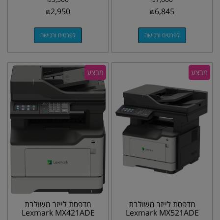
₪
2,950
₪
6,845
לפרטים ורכישה
לפרטים ורכישה
מבצע
מבצע
מדפסת לייזר משולבת
מדפסת לייזר משולבת
Lexmark MX421ADE
Lexmark MX521ADE