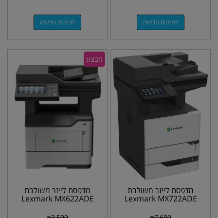
לפרטים ורכישה
לפרטים ורכישה
מבצע
מדפסת לייזר משולבת
מדפסת לייזר משולבת
Lexmark MX622ADE
Lexmark MX722ADE
₪
3,500
₪
7,600