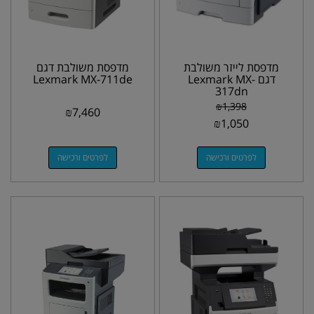
מדפסת לייזר משולבת
מדפסת משולבת דגם
דגם Lexmark MX-
Lexmark MX-711de
317dn
₪
1,398
₪
7,460
₪
1,050
לפרטים ורכישה
לפרטים ורכישה