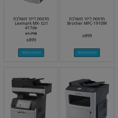
מדפסת לייזר משולבת
מדפסת לייזר משולבת
Brother MFC-1910W
דגם Lexmark MX-
417de
₪
1,798
₪
899
₪
899
לפרטים ורכישה
לפרטים ורכישה