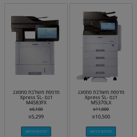
מדפסת משולבת סמסונג
מדפסת משולבת סמסונג
דגם Xpress SL-
דגם Xpress SL-
M4583FX
M5370LX
₪
6,100
₪
11,000
₪
5,299
₪
10,500
לפרטים ורכישה
לפרטים ורכישה