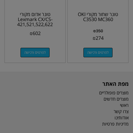
טונר שחור מקורי OKI
טונר אדום מקורי
Lexmark CX/CS-
C3530 MC360
421,521,522,622
78C5XM0 5k
₪
350
₪
602
₪
274
לפרטים ורכישה
לפרטים ורכישה
מפת האתר
מוצרים פופולריים
מוצרים חדשים
ראשי
צרו קשר
אודותינו
מדיניות פרטיות