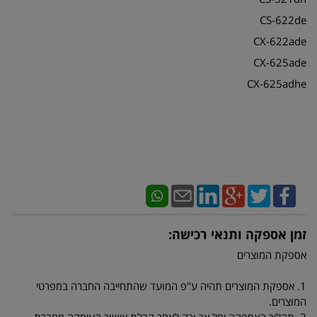
CS-622de
CX-622ade
CX-625ade
CX-625adhe
זמן אספקה ותנאי רכישה:
אספקת המוצרים
1. אספקת המוצרים תהיה ע"פ המועד שהתחייבה החברה במפרטי
המוצרים.