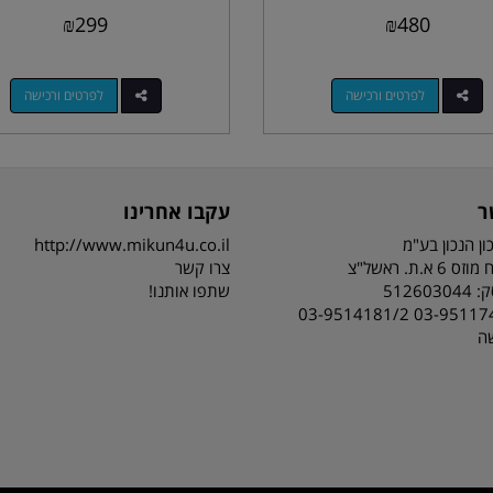
₪
299
₪
480
לפרטים ורכישה
לפרטים ורכישה
ר
עקבו אחרינו
ון הנכון בע"מ
http://www.mikun4u.co.il
 א.ת. ראשל"צ
צרו קשר
51260
שתפו אותנו!
03-9511743 03-95141
שה