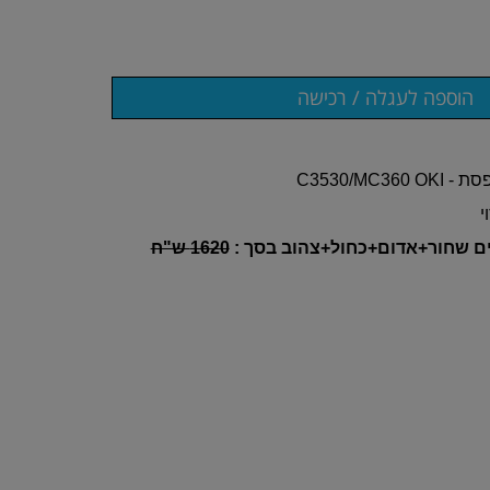
ים שחור+אדום+כחול+צהוב בסך :
1620 ש"ח