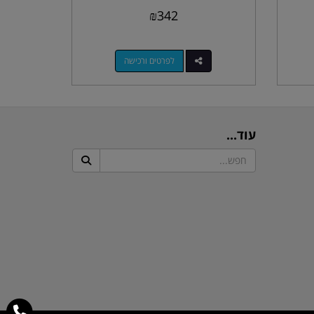
₪
342
לפרטים ורכישה
עוד...