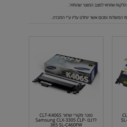
וב סמסונג CLT-
טונר מקורי שחור CLT-K406S
SL-C,
לדגם Samsung CLX-3305 CLP-
365 SL-C460FW