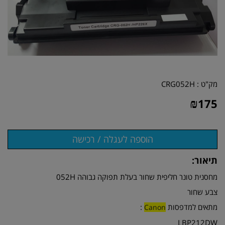
מק"ט :
CRG052H
₪
175
תיאור:
מחסנית טונר חליפית שחור בעלת תפוקה גבוהה 052H
צבע שחור
מתאים למדפסות
:
Canon
LBP212DW