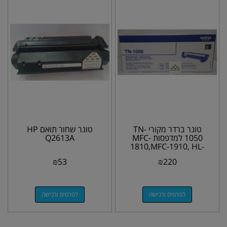
טונר ברדר מקורי TN-
טונר שחור תואם HP
1050 למדפסות MFC-
Q2613A
1810,MFC-1910, HL-
1110, HL-1210W,
₪
53
₪
220
DCP-1610,...
לפרטים ורכישה
לפרטים ורכישה