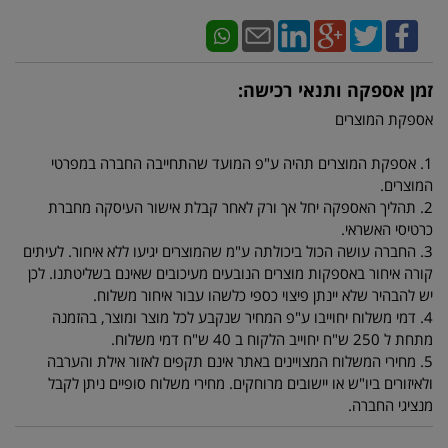
זמן אספקה ותנאי רכישה:
אספקת המוצרים
1. אספקת המוצרים תהיה ע"פ המועד שהתחייבה החברה במפרטי
המוצרים.
2. תהליך האספקה יחל אך ורק לאחר קבלת אישור העיסקה מחברת
כרטיסי האשראי.
3. החברה עושה הכול ביכולתה ע"מ שהמוצרים יגיעו ללא איחור. לעיתים
קורה איחור באספקות מוצרים הנובעים מעיכובים שאינם בשליטתנו. לכן
יש להבהיר שלא יינתן פיצוי כספי כלשהו עבור איחור משלוח.
4. דמי משלוח יחוייבו ע"פ המחיר שנקבע לכל מוצר ומוצר, בהזמנה
מתחת ל 250 ש"ח יחוייב הלקוח ב 40 ש"ח דמי משלוח.
5. מחירי המשלוח המצויינים באתר אינם תקפים לאזור אילת והערבה
ולאיזורים ביו"ש או יישובים מרוחקים. מחירי משלוח סופיים ניתן לקבל
מנציגי החברה.