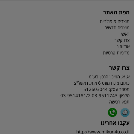
מפת האתר
מוצרים פופולריים
מוצרים חדשים
ראשי
צרו קשר
אודותינו
מדיניות פרטיות
צרו קשר
א. א. המיכון הנכון בע"מ
כתובת:
נח מוזס 6 א.ת. ראשל"צ
מספר עסק: 512603044
טלפון:
03-9511743 03-9514181/2
תנאי רכישה
עקבו אחרינו
http://www.mikun4u.co.il