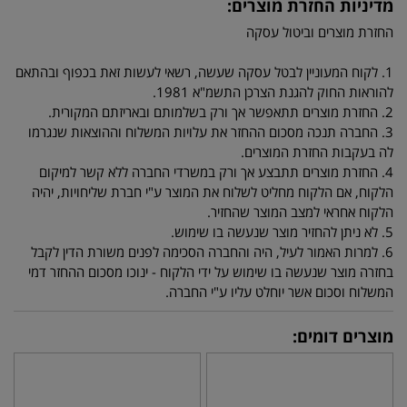
מדיניות החזרת מוצרים:
החזרת מוצרים וביטול עסקה
1. לקוח המעוניין לבטל עסקה שעשה, רשאי לעשות זאת בכפוף ובהתאם
להוראות החוק להגנת הצרכן התשמ"א 1981.
2. החזרת מוצרים תתאפשר אך ורק בשלמותם ובאריזתם המקורית.
3. החברה תנכה מסכום ההחזר את עלויות המשלוח וההוצאות שנגרמו
לה בעקבות החזרת המוצרים.
4. החזרת מוצרים תתבצע אך ורק במשרדי החברה ללא קשר למיקום
הלקוח, אם הלקוח מחליט לשלוח את המוצר ע"י חברת שליחויות, יהיה
הלקוח אחראי למצב המוצר שהחזיר.
5. לא ניתן להחזיר מוצר שנעשה בו שימוש.
6. למרות האמור לעיל, היה והחברה הסכימה לפנים משורת הדין לקבל
בחזרה מוצר שנעשה בו שימוש על ידי הלקוח - ינוכו מסכום ההחזר דמי
המשלוח וסכום אשר יוחלט עליו ע"י החברה.
מוצרים דומים: