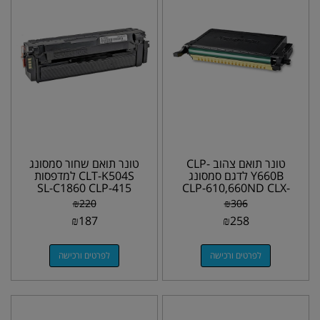
טונר תואם צהוב CLP-
טונר תואם שחור סמסונג
Y660B לדגם סמסונג
CLT-K504S למדפסות
SL-C1860 CLP-415
CLP-610,660ND CLX-
CLX-4195
6210,6240FX
₪
220
₪
306
₪
187
₪
258
לפרטים ורכישה
לפרטים ורכישה