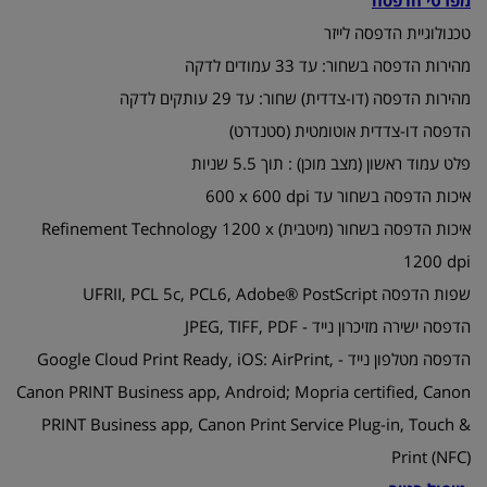
מפרטי הדפסה
טכנולוגיית הדפסה לייזר
מהירות הדפסה בשחור: עד 33 עמודים לדקה
מהירות הדפסה (דו-צדדית) שחור: עד 29 עותקים לדקה
הדפסה דו-צדדית אוטומטית (סטנדרט)
פלט עמוד ראשון (מצב מוכן) : תוך 5.5 שניות
איכות הדפסה בשחור ‎עד ‎‏600‎ x 600 dpi
איכות הדפסה בשחור (מיטבית) Refinement Technology 1200‎ x
1200 dpi‏
שפות הדפסה UFRII, PCL 5c, PCL6, Adobe® PostScript
הדפסה ישירה מזיכרון נייד - JPEG, TIFF, PDF
הדפסה מטלפון נייד - Google Cloud Print Ready, iOS: AirPrint,
Canon PRINT Business app, Android; Mopria certified, Canon
PRINT Business app, Canon Print Service Plug-in, Touch &
Print (NFC)