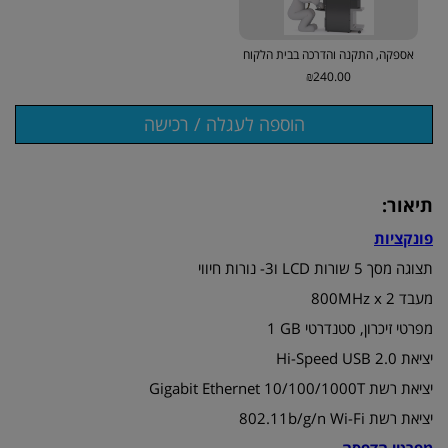
אספקה, התקנה והדרכה בבית הלקוח
₪240.00
תיאור:
פונקציות
תצוגה מסך 5 שורות LCD ו3- נורות חיווי
מעבד ‎800MHz x 2‏
מפרטי זיכרון, סטנדרטי ‎1 GB
יציאת Hi-Speed USB 2.0
יציאת רשת Gigabit Ethernet 10/100/1000T‏
יציאת רשת 802.11b/g/n Wi-Fi