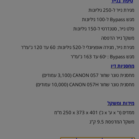
טיפול בנייר
מגירת נייר ל-250 גיליונות
מגש Bypass ל-100 גיליונות
פלט נייר, סטנדרטי ל-‎150 גיליונות
משקל נייר הדפסה
מגירת נייר, מגירה אופציונלי ל-‏520 גיליונות: 60 עד 120 ג'/מ"ר
מגש Bypass : י60 עד 163 ג'/מ"ר
מחסניות דיו
מחסנית טונר שחור CANON 057 (‏3,100 עמודים)
מחסנית טונר שחור CANON 057H (‏10,000 עמודים)
מידות ומשקל
ממדים (ר' x ע' x ג') 401 x‏ 373 x‏ 250 מ"מ
משקל המדפסת 9.5 ק"ג