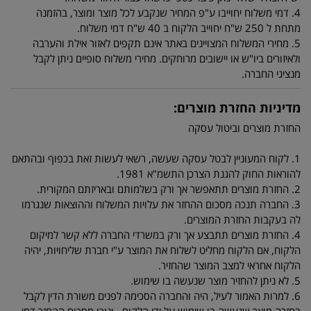
4. דמי משלוח יחוייבו ע"פ המחיר שנקבע לכל מוצר ומוצר, בהזמנה
מתחת ל 250 ש"ח יחוייב הלקוח ב 40 ש"ח דמי משלוח.
5. מחירי המשלוח המצויינים באתר אינם תקפים לאזור אילת והערבה
ולאיזורים ביו"ש או יישובים מרוחקים. מחירי משלוח סופיים ניתן לקבל
מנציגי החברה.
מדיניות החזרת מוצרים:
החזרת מוצרים וביטול עסקה
1. לקוח המעוניין לבטל עסקה שעשה, רשאי לעשות זאת בכפוף ובהתאם
להוראות החוק להגנת הצרכן התשמ"א 1981.
2. החזרת מוצרים תתאפשר אך ורק בשלמותם ובאריזתם המקורית.
3. החברה תנכה מסכום ההחזר את עלויות המשלוח וההוצאות שנגרמו
לה בעקבות החזרת המוצרים.
4. החזרת מוצרים תתבצע אך ורק במשרדי החברה ללא קשר למיקום
הלקוח, אם הלקוח מחליט לשלוח את המוצר ע"י חברת שליחויות, יהיה
הלקוח אחראי למצב המוצר שהחזיר.
5. לא ניתן להחזיר מוצר שנעשה בו שימוש.
6. למרות האמור לעיל, היה והחברה הסכימה לפנים משורת הדין לקבל