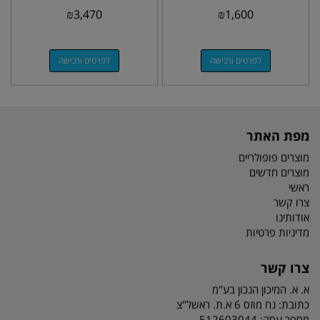
₪
3,470
₪
1,600
לפרטים ורכישה
לפרטים ורכישה
מפת האתר
מוצרים פופולריים
מוצרים חדשים
ראשי
צרו קשר
אודותינו
מדיניות פרטיות
צרו קשר
א. א. המיכון הנכון בע"מ
כתובת:
נח מוזס 6 א.ת. ראשל"צ
מספר עסק: 512603044