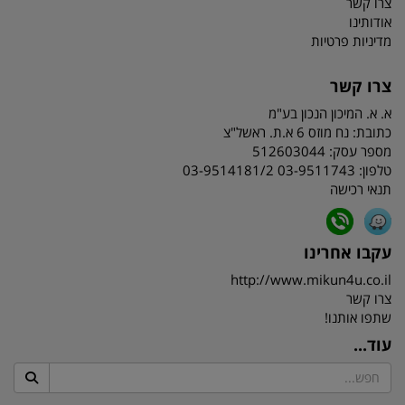
צרו קשר
אודותינו
מדיניות פרטיות
צרו קשר
א. א. המיכון הנכון בע"מ
כתובת:
נח מוזס 6 א.ת. ראשל"צ
מספר עסק: 512603044
טלפון:
03-9511743 03-9514181/2
תנאי רכישה
עקבו אחרינו
http://www.mikun4u.co.il
צרו קשר
שתפו אותנו!
עוד...