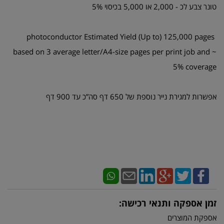
טונר צבע לכ - 2,000 או 5,000 בכיסוי 5%
photoconductor Estimated Yield (Up to) 125,000 pages
based on 3 average letter/A4-size pages per print job and ~
5% coverage
אפשרות למגירת נייר נוספת של 650 דף סה”כ עד 900 דף
זמן אספקה ותנאי רכישה:
אספקת המוצרים