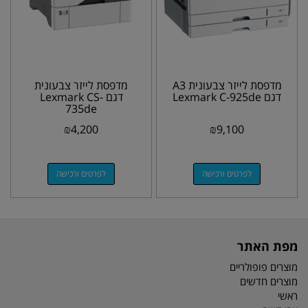
מדפסת לייזר צבעונית A3
מדפסת לייזר צבעונית
דגם Lexmark C-925de
דגם Lexmark CS-
735de
₪
4,200
₪
9,100
לפרטים ורכישה
לפרטים ורכישה
מפת האתר
מוצרים פופולריים
מוצרים חדשים
ראשי