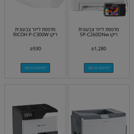
מדפסת לייזר צבעונית
מדפסת לייזר צבעונית
ריקו SP-C260DNw
ריקו RICOH P-C300W
₪
930
₪
1,280
לפרטים ורכישה
לפרטים ורכישה