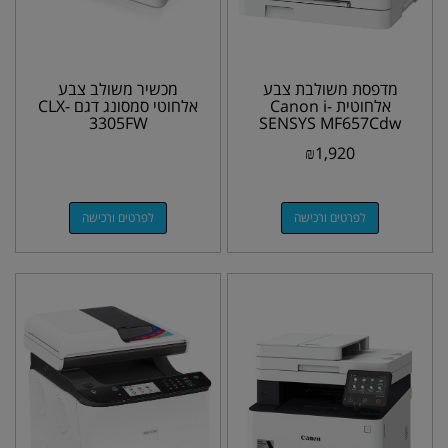
מדפסת משולבת צבע
מכשיר משולב צבע
אלחוטית Canon i-
אלחוטי סמסונג דגם CLX-
3305FW
SENSYS MF657Cdw
₪
1,920
לפרטים ורכישה
לפרטים ורכישה