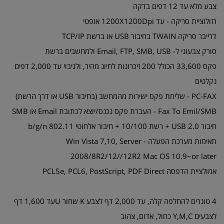
צבע מלא עד 12 דפים בדקה
רזולוציית סריקה - עד 1200X1200Dpi אופטי
דרייבר סריקה TWAIN בחיבור USB או ברשת TCP/IP
סורק צבעוני ל- Email, FTP, SMB, USB ולמחשבים ברשת
פקס 33,600 הכולל 200 זיכרונות לחיוג מהיר, ולגיבוי עד 2,000 דפים
נקלטים
PC-FAX - שליחת פקס ישירות מהמחשב (בחיבור USB או דרך הרשת)
Fax To Emil/SMB - העברת פקס נכנס/יוצא לכתובת Email או SMB
חיבור USB 2.0 + רשת 10/100 + חיבור אלחוטי 802.11 b/g/n
תאימות מערכת הפעלה - Win Vista 7,10, Server
2008/8R2/12//12R2 Mac OS 10.9~or later
אמולציית הדפסה PCL5e, PCL6, PostScript, PDF Direct
4 טונרים להחלפה קלה, עד 2,000 דף לצבע K שחור Uעד 1,600 דף
לצבעים Y,M,C כחול, אדום, צהוב