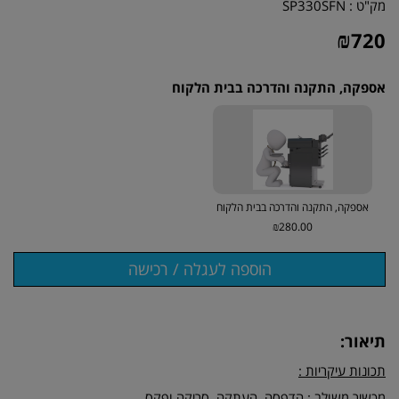
מק"ט :
SP330SFN
₪
720
אספקה, התקנה והדרכה בבית הלקוח
אספקה, התקנה והדרכה בבית הלקוח
₪280.00
תיאור:
תכונות עיקריות :
מכשיר משולב : הדפסה, העתקה, סריקה ופקס