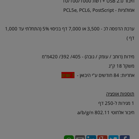
חיבור USB 2.0 + רשת 10/100/1000
אמולציות - PCL5e, PCL6, PostScript
ערכת הדפסה לכ - 3,500 או 7,000 דף בכיסוי 5% (התחלתי עד 1,000
דף )
מידות (רוחב / עומק / גובה) - 405/ 392/ 420מ"מ
משקל 18 ק"ג
אחריות: 84 חודשים ע"י היבואן -
7 שנים
תוספות אופציה
1 מגירות ל-250 דף
חיבור אלחוטי 802.11 a/b/g/n