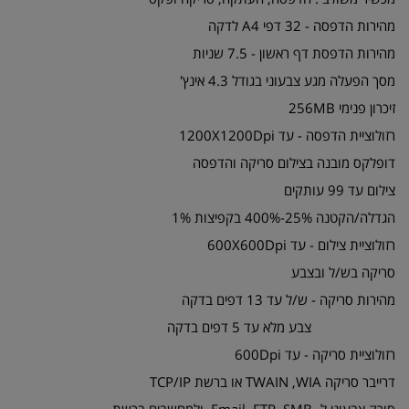
מהירות הדפסה - 32 דפי A4 לדקה
מהירות הדפסת דף ראשון - 7.5 שניות
מסך הפעלה מגע צבעוני בגודל 4.3 אינץ'
זיכרון פנימי 256MB
רזולוציית הדפסה - עד 1200X1200Dpi
דופלקס מובנה בצילום סריקה והדפסה
צילום עד 99 עותקים
הגדלה/הקטנה 25%-400% בקפיצות 1%
רזולוציית צילום - עד 600X600Dpi
סריקה בש/ל ובצבע
מהירות סריקה - ש/ל עד 13 דפים בדקה
צבע מלא עד 5 דפים בדקה
רזולוציית סריקה - עד 600Dpi
דרייבר סריקה TWAIN ,WIA או ברשת TCP/IP