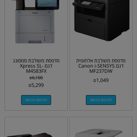
מדפסת משולבת אלחוטית
מדפסת משולבת סמסונג
דגם Canon i-SENSYS
דגם Xpress SL-
M4583FX
MF237DW
₪
6,100
₪
1,049
₪
5,299
לפרטים ורכישה
לפרטים ורכישה