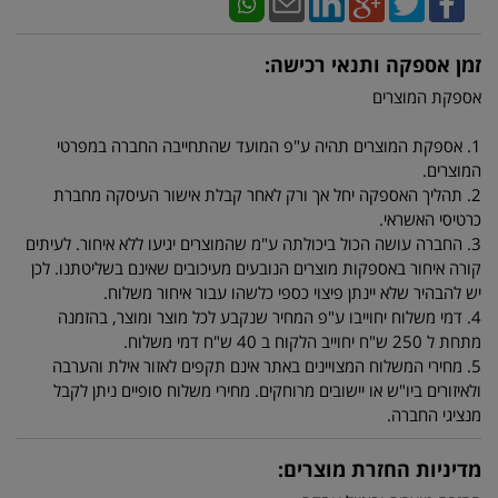
זמן אספקה ותנאי רכישה:
אספקת המוצרים
1. אספקת המוצרים תהיה ע"פ המועד שהתחייבה החברה במפרטי
המוצרים.
2. תהליך האספקה יחל אך ורק לאחר קבלת אישור העיסקה מחברת
כרטיסי האשראי.
3. החברה עושה הכול ביכולתה ע"מ שהמוצרים יגיעו ללא איחור. לעיתים
קורה איחור באספקות מוצרים הנובעים מעיכובים שאינם בשליטתנו. לכן
יש להבהיר שלא יינתן פיצוי כספי כלשהו עבור איחור משלוח.
4. דמי משלוח יחוייבו ע"פ המחיר שנקבע לכל מוצר ומוצר, בהזמנה
מתחת ל 250 ש"ח יחוייב הלקוח ב 40 ש"ח דמי משלוח.
5. מחירי המשלוח המצויינים באתר אינם תקפים לאזור אילת והערבה
ולאיזורים ביו"ש או יישובים מרוחקים. מחירי משלוח סופיים ניתן לקבל
מנציגי החברה.
מדיניות החזרת מוצרים: