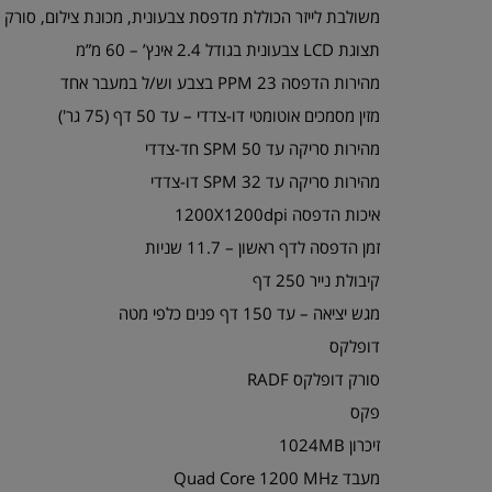
משולבת לייזר הכוללת מדפסת צבעונית, מכונת צילום, סורק 
תצוגת LCD צבעונית בגודל 2.4 אינץ’ – 60 מ”מ
מהירות הדפסה 23 PPM בצבע וש/ל במעבר אחד
מזין מסמכים אוטומטי דו-צדדי – עד 50 דף (75 גר')
מהירות סריקה עד 50 SPM חד-צדדי
מהירות סריקה עד 32 SPM דו-צדדי
איכות הדפסה 1200X1200dpi
זמן הדפסה לדף ראשון – 11.7 שניות
קיבולת נייר 250 דף
מגש יציאה – עד 150 דף פנים כלפי מטה
דופלקס
סורק דופלקס RADF
פקס
זיכרון 1024MB
מעבד Quad Core 1200 MHz