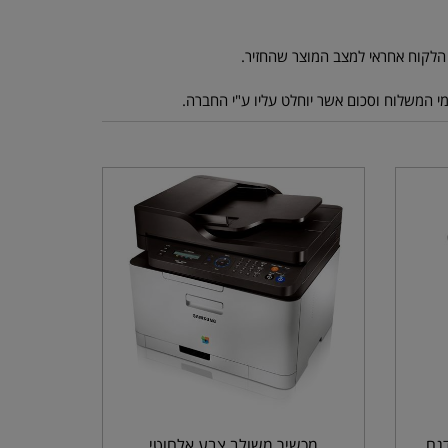
גם
מכשיר משולב צבע אלחוטי