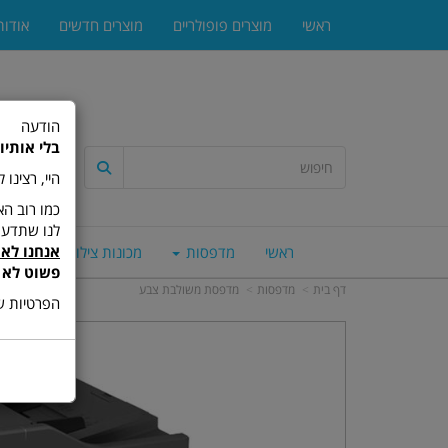
ראשי
מוצרים פופולריים
מוצרים חדשים
אודות
הודעה
בלי אותיו
היי, רצינו
לנו שתדעו
אנחנו לא 
ראשי
מדפסות
מכונות צילום
סורק
פשוט לא 
דף בית
מדפסות
מדפסת משולבת צבע
הפרטיות של