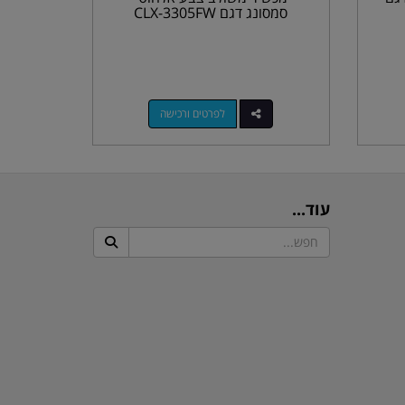
סמסונג דגם CLX-3305FW
לפרטים ורכישה
עוד...