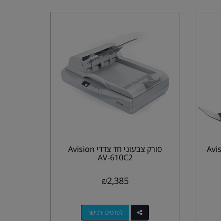
Avision A-
סורק צבעוני חד צדדי Avision
AV-610C2
₪
2,385
לפרטים ורכישה