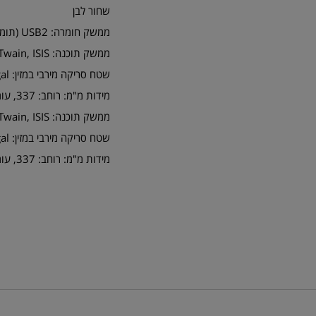
שחור לבן
ממשק חומרה: USB2 (תומך USB 1.1)
ממשק תוכנה: Twain, ISIS
שטח סריקה מירבי במזין: Legal
מידות מ"מ: רוחב: 337, עומק: 168, גובה: 162 (ללא מגשים)
ממשק תוכנה: Twain, ISIS
שטח סריקה מירבי במזין: Legal
מידות מ"מ: רוחב: 337, עומק: 168, גובה: 162 (ללא מגשים)