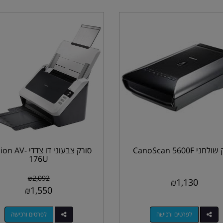
חני CanoScan 5600F
סורק צבעוני דו צדדי V
176U
₪
2,092
₪
1,130
₪
1,550
לפרטים ורכישה
לפרטים ורכישה