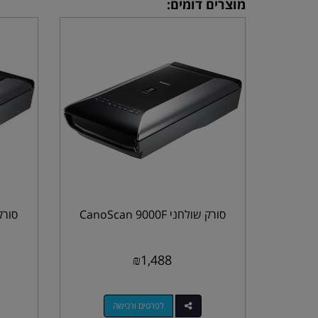
מוצרים דומים:
סורק שולחני CanoScan 9000F
סורק שול
₪
1,488
לפרטים ורכישה