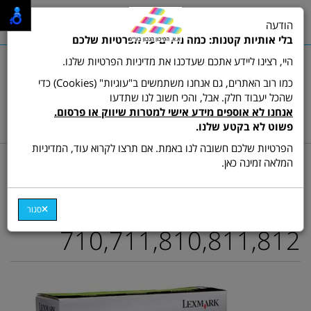
0
הודעה
תפריט
בלי אותיות קטנות: כמה מילים על הפרטיות שלכם
היי, רצינו ליידע אתכם שעדכנו את מדיניות הפרטיות שלנו.
כמו רוב האתרים, גם אנחנו משתמשים ב"עוגיות" (Cookies) כדי
שהכל יעבוד חלק. אבל, והכי חשוב לנו שתדעו
שרות לקוחות ותמיכה:
03-9511473
אנחנו לא אוספים מידע אישי למטרות שיווק או פרסום.
hamikun4u@gmail.com
פשוט לא בקטע שלנו.
הפרטיות שלכם חשובה לנו באמת. אם תרצו לקרוא עוד, המדיניות
דף בית
מתכלים (טונרים ודיו)
טונר ש/ל מקורי
המלאה זמינה כאן.
תוף מקורי שחור 52D0Z00
Lexmark MS/MX-
סגור
710,711,810,811,812