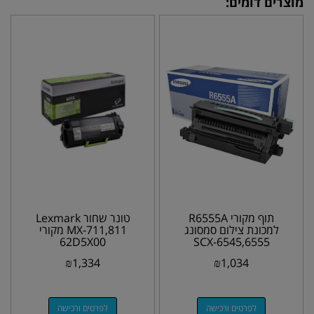
מוצרים דומים:
תוף מקורי R6555A
טונר שחור Lexmark
למכונת צילום סמסונג
MX-711,811 מקורי
62D5X00
SCX-6545,6555
₪
1,334
₪
1,034
לפרטים ורכישה
לפרטים ורכישה