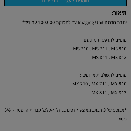
תיאור:
יחידת הדמיה Imaging Unit עד לתפוקת 100,000 עמודים*
מתאים למדפסות מדגמים :
MS 710 , MS 711 , MS 810
MS 811 , MS 812
מתאים למשולבות מדגמים :
MX 710 , MX 711 , MX 810
MX 811 , MX 812
*מבוסס על 3 מכתב ממוצע / דפים בגודל A4 לכל עבודת הדפסה ~ 5%
כיסוי