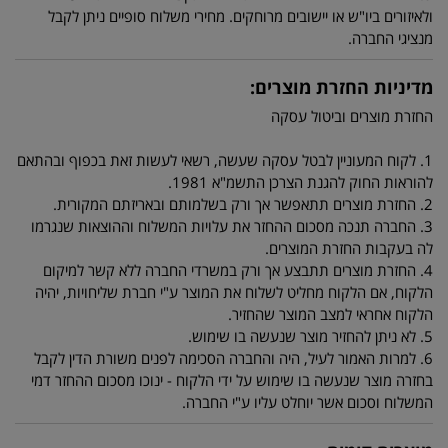
ולאיזורים ביו"ש או יישובים מרוחקים. מחירי משלוח סופיים ניתן לקבל
מנציגי החברה.
מדיניות החזרת מוצרים:
החזרת מוצרים וביטול עסקה
1. לקוח המעוניין לבטל עסקה שעשה, רשאי לעשות זאת בכפוף ובהתאם
להוראות החוק להגנת הצרכן התשמ"א 1981.
2. החזרת מוצרים תתאפשר אך ורק בשלמותם ובאריזתם המקורית.
3. החברה תנכה מסכום ההחזר את עלויות המשלוח וההוצאות שנגרמו
לה בעקבות החזרת המוצרים.
4. החזרת מוצרים תתבצע אך ורק במשרדי החברה ללא קשר למיקום
הלקוח, אם הלקוח מחליט לשלוח את המוצר ע"י חברת שליחויות, יהיה
הלקוח אחראי למצב המוצר שהחזיר.
5. לא ניתן להחזיר מוצר שנעשה בו שימוש.
6. למרות האמור לעיל, היה והחברה הסכימה לפנים משורת הדין לקבל
בחזרה מוצר שנעשה בו שימוש על ידי הלקוח - ינוכו מסכום ההחזר דמי
המשלוח וסכום אשר יוחלט עליו ע"י החברה.