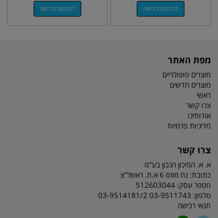
לפרטים ורכישה
לפרטים ורכישה
מפת האתר
מוצרים פופולריים
מוצרים חדשים
ראשי
צרו קשר
אודותינו
מדיניות פרטיות
צרו קשר
א. א. המיכון הנכון בע"מ
כתובת:
נח מוזס 6 א.ת. ראשל"צ
מספר עסק: 512603044
טלפון:
03-9511743 03-9514181/2
תנאי רכישה