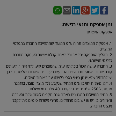
זמן אספקה ותנאי רכישה:
אספקת המוצרים
1. אספקת המוצרים תהיה ע"פ המועד שהתחייבה החברה במפרטי
המוצרים.
2. תהליך האספקה יחל אך ורק לאחר קבלת אישור העיסקה מחברת
כרטיסי האשראי.
3. החברה עושה הכול ביכולתה ע"מ שהמוצרים יגיעו ללא איחור. לעיתים
קורה איחור באספקות מוצרים הנובעים מעיכובים שאינם בשליטתנו. לכן
יש להבהיר שלא יינתן פיצוי כספי כלשהו עבור איחור משלוח.
4. דמי משלוח יחוייבו ע"פ המחיר שנקבע לכל מוצר ומוצר, בהזמנה
מתחת ל 250 ש"ח יחוייב הלקוח ב 40 ש"ח דמי משלוח.
5. מחירי המשלוח המצויינים באתר אינם תקפים לאזור אילת והערבה
ולאיזורים ביו"ש או יישובים מרוחקים. מחירי משלוח סופיים ניתן לקבל
מנציגי החברה.