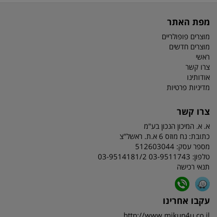
מפת האתר
מוצרים פופולריים
מוצרים חדשים
ראשי
צרו קשר
אודותינו
מדיניות פרטיות
צרו קשר
א. א. המיכון הנכון בע"מ
כתובת:
נח מוזס 6 א.ת. ראשל"צ
מספר עסק: 512603044
טלפון:
03-9511743 03-9514181/2
תנאי רכישה
עקבו אחרינו
http://www.mikun4u.co.il