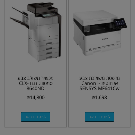
מדפסת משולבת צבע
מכשיר משולב צבע
אלחוטית Canon i-
סמסונג דגם CLX-
8640ND
SENSYS MF641Cw
₪
14,800
₪
1,698
לפרטים ורכישה
לפרטים ורכישה