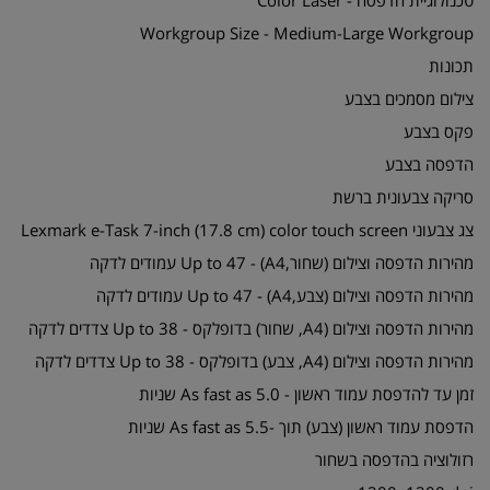
טכנולוגיית הדפסה - Color Laser
Workgroup Size - Medium-Large Workgroup
תכונות
צילום מסמכים בצבע
פקס בצבע
הדפסה בצבע
סריקה צבעונית ברשת
צג צבעוני Lexmark e-Task 7-inch (17.8 cm) color touch screen
מהירות הדפסה וצילום (שחור,A4) - Up to 47 עמודים לדקה
מהירות הדפסה וצילום (צבע,A4) - Up to 47 עמודים לדקה
מהירות הדפסה וצילום (A4, שחור) בדופלקס - Up to 38 צדדים לדקה
מהירות הדפסה וצילום (A4, צבע) בדופלקס - Up to 38 צדדים לדקה
זמן עד להדפסת עמוד ראשון - As fast as 5.0 שניות
הדפסת עמוד ראשון (צבע) תוך -As fast as 5.5 שניות
רזולוציה בהדפסה בשחור