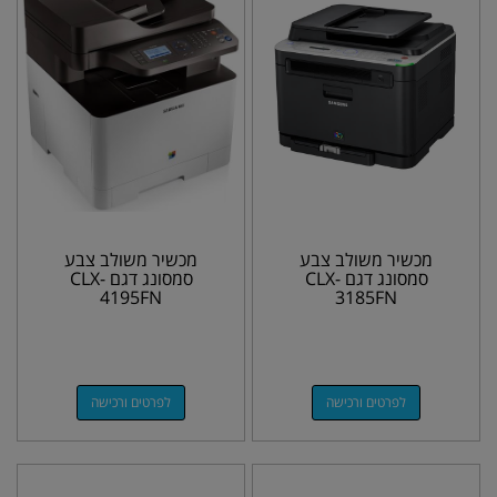
מכשיר משולב צבע
מכשיר משולב צבע
סמסונג דגם CLX-
סמסונג דגם CLX-
4195FN
3185FN
לפרטים ורכישה
לפרטים ורכישה