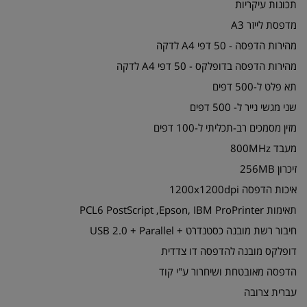
תכונות עיקריות
מדפסת לייזר A3
מהירות הדפסה - 50 דפי A4 לדקה
מהירות הדפסה בדופלקס - 50 דפי A4 לדקה
תא פלט ל-500 דפים
שני מגשי נייר ל- 500 דפים
מזין מסמכים רב-תכליתי ל-100 דפים
מעבד 800MHz
זיכרון 256MB
איכות הדפסה 1200x1200dpi
תאימות PCL6 PostScript ,Epson, IBM ProPrinter
חיבור רשת מובנה כסטנדרט + USB 2.0 + Parallel
דופלקס מובנה להדפסה דו צדדית
הדפסה מאובטחת ושיחרור ע"י קוד
עברית צרובה