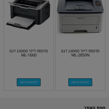
מדפסת לייזר סמסונג דגם
מדפסת לייזר סמסונג דגם
ML-1660
ML-2850N
לפרטים ורכישה
לפרטים ורכישה
מפת האתר