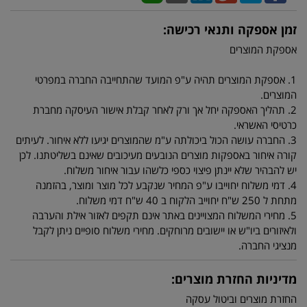
זמן אספקה ותנאי רכישה:
אספקת המוצרים
1. אספקת המוצרים תהיה ע"פ המועד שהתחייבה החברה במפרטי
המוצרים.
2. תהליך האספקה יחל אך ורק לאחר קבלת אישור העיסקה מחברת
כרטיסי האשראי.
3. החברה עושה הכול ביכולתה ע"מ שהמוצרים יגיעו ללא איחור. לעיתים
קורה איחור באספקות מוצרים הנובעים מעיכובים שאינם בשליטתנו. לכן
יש להבהיר שלא יינתן פיצוי כספי כלשהו עבור איחור משלוח.
4. דמי משלוח יחוייבו ע"פ המחיר שנקבע לכל מוצר ומוצר, בהזמנה
מתחת ל 250 ש"ח יחוייב הלקוח ב 40 ש"ח דמי משלוח.
5. מחירי המשלוח המצויינים באתר אינם תקפים לאזור אילת והערבה
ולאיזורים ביו"ש או יישובים מרוחקים. מחירי משלוח סופיים ניתן לקבל
מנציגי החברה.
מדיניות החזרת מוצרים:
החזרת מוצרים וביטול עסקה