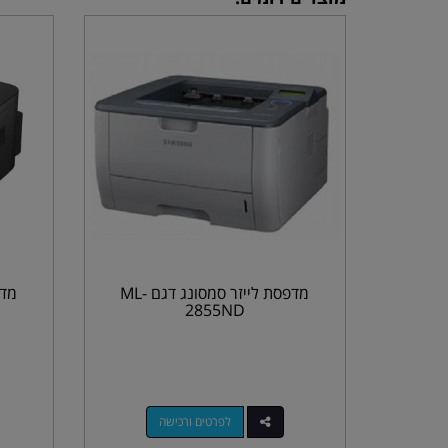
מדפסת לייזר סמסונג דגם ML-
2855ND
לפרטים ורכישה