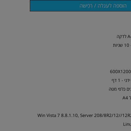
ת
A
ימות מערכת הפעלה - Win Vista 7 8.8.1.10, Server 208/8R2/12//12R2
Lin