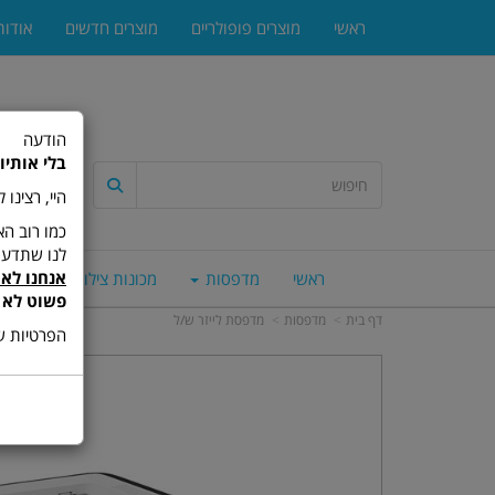
ראשי
מוצרים פופולריים
מוצרים חדשים
אודות
הודעה
בלי אותיו
היי, רצינו
לנו שתדעו
אנחנו לא 
ראשי
מדפסות
מכונות צילום
סורק
פשוט לא 
דף בית
מדפסות
מדפסת לייזר ש/ל
הפרטיות של