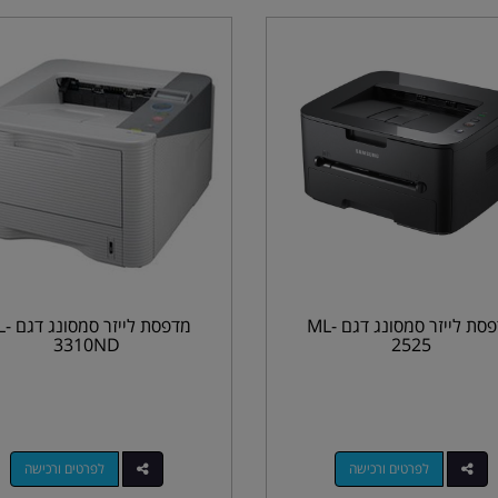
מדפסת לייזר סמסונג דגם ML-
מדפסת לייז
3310ND
2525
לפרטים ורכישה
לפרטים ורכישה