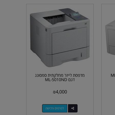
ר סמסונג דגם ML-
מדפסת לייזר מחלקתית סמסונג
דגם ML-5010ND
₪
4,000
לפרטים ורכישה