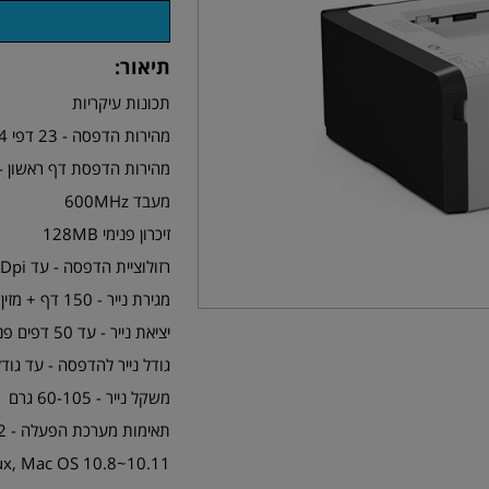
תיאור:
תכונות עיקריות
מהירות הדפסה - 23 דפי A4 לדקה
מהירות הדפסת דף ראשון - 10 שניו
מעבד 600MHz
זיכרון פנימי 128MB
רזולוציית הדפסה - עד 600X1200Dpi
מגירת נייר - 150 דף + מזין ידני - 1 דף
יציאת נייר - עד 50 דפים פנים כלפי מטה
גודל נייר להדפסה - עד גודל 4
משקל נייר - 60-105 גרם
תא
ux, Mac OS 10.8~10.11