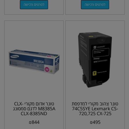
לפרטים ורכישה
לפרטים ורכישה
טונר צהוב מקורי למדפסת
טונר אדום מקורי CLX-
74C5SYE Lexmark CS-
M8385A לדגם סמסונג
CLX-8385ND
720,725 CX-725
₪
844
₪
495