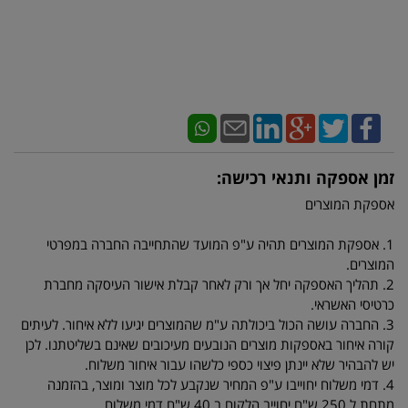
זמן אספקה ותנאי רכישה:
אספקת המוצרים
1. אספקת המוצרים תהיה ע"פ המועד שהתחייבה החברה במפרטי
המוצרים.
2. תהליך האספקה יחל אך ורק לאחר קבלת אישור העיסקה מחברת
כרטיסי האשראי.
3. החברה עושה הכול ביכולתה ע"מ שהמוצרים יגיעו ללא איחור. לעיתים
קורה איחור באספקות מוצרים הנובעים מעיכובים שאינם בשליטתנו. לכן
יש להבהיר שלא יינתן פיצוי כספי כלשהו עבור איחור משלוח.
4. דמי משלוח יחוייבו ע"פ המחיר שנקבע לכל מוצר ומוצר, בהזמנה
מתחת ל 250 ש"ח יחוייב הלקוח ב 40 ש"ח דמי משלוח.