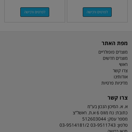
לפרטים ורכישה
לפרטים ורכישה
מפת האתר
מוצרים פופולריים
מוצרים חדשים
ראשי
צרו קשר
אודותינו
מדיניות פרטיות
צרו קשר
א. א. המיכון הנכון בע"מ
כתובת:
נח מוזס 6 א.ת. ראשל"צ
מספר עסק: 512603044
טלפון:
03-9511743 03-9514181/2
תנאי רכישה