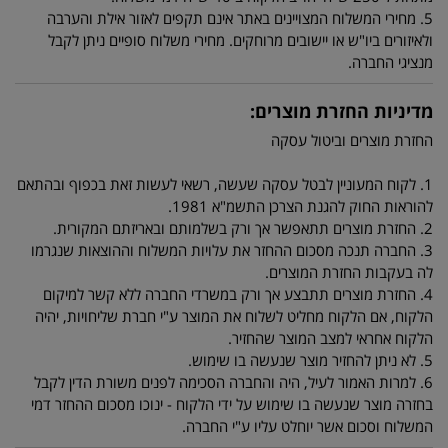
5. מחירי המשלוח המצויינים באתר אינם תקפים לאזור אילת והערבה
ולאיזורים ביו"ש או יישובים מרוחקים. מחירי משלוח סופיים ניתן לקבל
מנציגי החברה.
מדיניות החזרת מוצרים:
החזרת מוצרים וביטול עסקה
1. לקוח המעוניין לבטל עסקה שעשה, רשאי לעשות זאת בכפוף ובהתאם
להוראות החוק להגנת הצרכן התשמ"א 1981.
2. החזרת מוצרים תתאפשר אך ורק בשלמותם ובאריזתם המקורית.
3. החברה תנכה מסכום ההחזר את עלויות המשלוח וההוצאות שנגרמו
לה בעקבות החזרת המוצרים.
4. החזרת מוצרים תתבצע אך ורק במשרדי החברה ללא קשר למיקום
הלקוח, אם הלקוח מחליט לשלוח את המוצר ע"י חברת שליחויות, יהיה
הלקוח אחראי למצב המוצר שהחזיר.
5. לא ניתן להחזיר מוצר שנעשה בו שימוש.
6. למרות האמור לעיל, היה והחברה הסכימה לפנים משורת הדין לקבל
בחזרה מוצר שנעשה בו שימוש על ידי הלקוח - ינוכו מסכום ההחזר דמי
המשלוח וסכום אשר יוחלט עליו ע"י החברה.