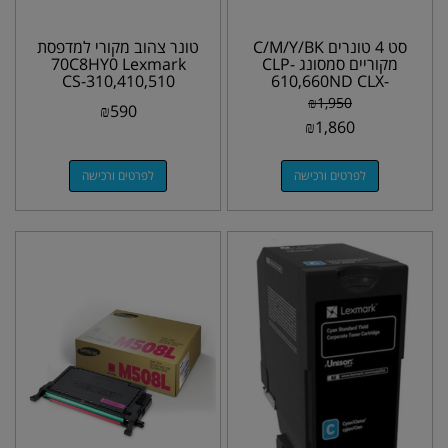
סט 4 טונרים C/M/Y/BK
טונר צהוב מקורי למדפסת
מקוריים סמסונג CLP-
70C8HY0 Lexmark
CS-310,410,510
610,660ND CLX-
6210,6240FX
₪
1,950
₪
590
₪
1,860
לפרטים ורכישה
לפרטים ורכישה