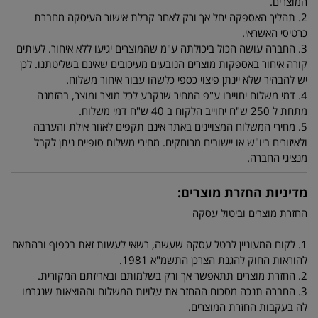
המוצרים.
2. תהליך האספקה יחל אך ורק לאחר קבלת אישור העיסקה מחברת
כרטיסי האשראי.
3. החברה עושה הכול ביכולתה ע"מ שהמוצרים יגיעו ללא איחור. לעיתים
קורה איחור באספקות מוצרים הנובעים מעיכובים שאינם בשליטתנו. לכן
יש להבהיר שלא יינתן פיצוי כספי כלשהו עבור איחור משלוח.
4. דמי משלוח יחוייבו ע"פ המחיר שנקבע לכל מוצר ומוצר, בהזמנה
מתחת ל 250 ש"ח יחוייב הלקוח ב 40 ש"ח דמי משלוח.
5. מחירי המשלוח המצויינים באתר אינם תקפים לאזור אילת והערבה
ולאיזורים ביו"ש או יישובים מרוחקים. מחירי משלוח סופיים ניתן לקבל
מנציגי החברה.
מדיניות החזרת מוצרים:
החזרת מוצרים וביטול עסקה
1. לקוח המעוניין לבטל עסקה שעשה, רשאי לעשות זאת בכפוף ובהתאם
להוראות החוק להגנת הצרכן התשמ"א 1981.
2. החזרת מוצרים תתאפשר אך ורק בשלמותם ובאריזתם המקורית.
3. החברה תנכה מסכום ההחזר את עלויות המשלוח וההוצאות שנגרמו
לה בעקבות החזרת המוצרים.