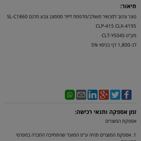
תיאור:
טונר צהוב למכשיר משולב/מדפסת לייזר סמסונג צבע מדגם SL-C1860
CLP-415 CLX-4195
מק"ט CLT-Y504S
לכ-1,800 דף בכיסוי 5%
זמן אספקה ותנאי רכישה:
אספקת המוצרים
1. אספקת המוצרים תהיה ע"פ המועד שהתחייבה החברה במפרטי