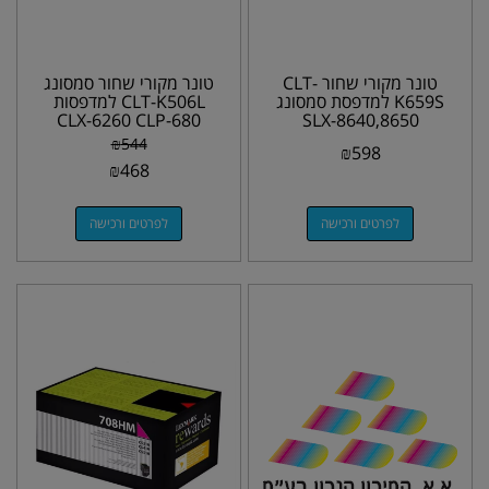
טונר מקורי שחור CLT-
טונר מקורי שחור סמסונג
K659S למדפסת סמסונג
CLT-K506L למדפסות
CLX-6260 CLP-680
SLX-8640,8650
₪
544
₪
598
₪
468
לפרטים ורכישה
לפרטים ורכישה