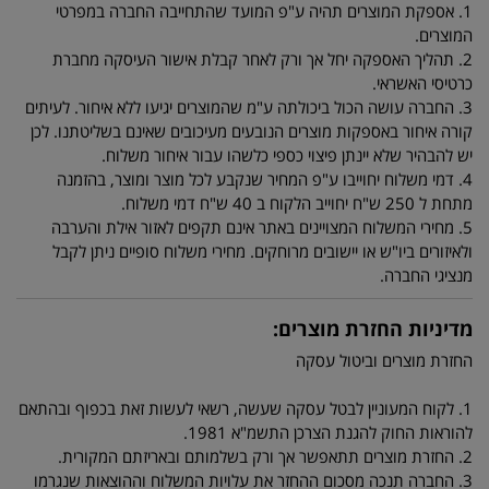
1. אספקת המוצרים תהיה ע"פ המועד שהתחייבה החברה במפרטי
המוצרים.
2. תהליך האספקה יחל אך ורק לאחר קבלת אישור העיסקה מחברת
כרטיסי האשראי.
3. החברה עושה הכול ביכולתה ע"מ שהמוצרים יגיעו ללא איחור. לעיתים
קורה איחור באספקות מוצרים הנובעים מעיכובים שאינם בשליטתנו. לכן
יש להבהיר שלא יינתן פיצוי כספי כלשהו עבור איחור משלוח.
4. דמי משלוח יחוייבו ע"פ המחיר שנקבע לכל מוצר ומוצר, בהזמנה
מתחת ל 250 ש"ח יחוייב הלקוח ב 40 ש"ח דמי משלוח.
5. מחירי המשלוח המצויינים באתר אינם תקפים לאזור אילת והערבה
ולאיזורים ביו"ש או יישובים מרוחקים. מחירי משלוח סופיים ניתן לקבל
מנציגי החברה.
מדיניות החזרת מוצרים:
החזרת מוצרים וביטול עסקה
1. לקוח המעוניין לבטל עסקה שעשה, רשאי לעשות זאת בכפוף ובהתאם
להוראות החוק להגנת הצרכן התשמ"א 1981.
2. החזרת מוצרים תתאפשר אך ורק בשלמותם ובאריזתם המקורית.
3. החברה תנכה מסכום ההחזר את עלויות המשלוח וההוצאות שנגרמו