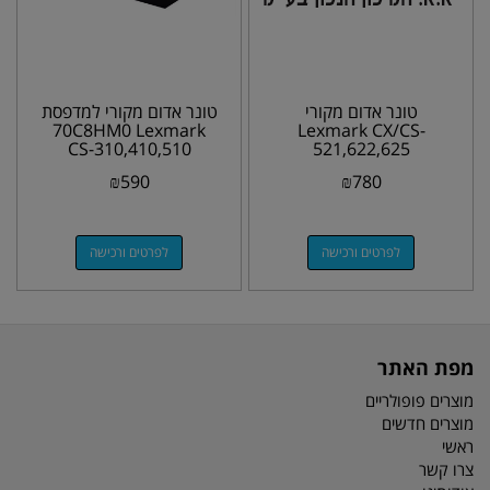
טונר אדום מקורי
טונר אדום מקורי למדפסת
70C8HM0 Lexmark
Lexmark CX/CS-
CS-310,410,510
521,622,625
78C5UM0 7k
₪
590
₪
780
לפרטים ורכישה
לפרטים ורכישה
מפת האתר
מוצרים פופולריים
מוצרים חדשים
ראשי
צרו קשר