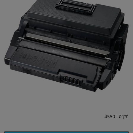
מק"ט :
4550