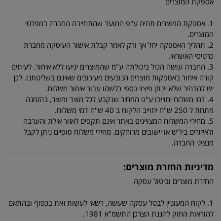
אספקת המוצרים
1. אספקת המוצרים תהיה ע"פ המועד שהתחייבה החברה במפרטי
המוצרים.
2. תהליך האספקה יחל אך ורק לאחר קבלת אישור העיסקה מחברת
כרטיסי האשראי.
3. החברה עושה הכול ביכולתה ע"מ שהמוצרים יגיעו ללא איחור. לעיתים
קורה איחור באספקות מוצרים הנובעים מעיכובים שאינם בשליטתנו. לכן
יש להבהיר שלא יינתן פיצוי כספי כלשהו עבור איחור משלוח.
4. דמי משלוח יחוייבו ע"פ המחיר שנקבע לכל מוצר ומוצר, בהזמנה
מתחת ל 250 ש"ח יחוייב הלקוח ב 40 ש"ח דמי משלוח.
5. מחירי המשלוח המצויינים באתר אינם תקפים לאזור אילת והערבה
ולאיזורים ביו"ש או יישובים מרוחקים. מחירי משלוח סופיים ניתן לקבל
מנציגי החברה.
מדיניות החזרת מוצרים:
החזרת מוצרים וביטול עסקה
1. לקוח המעוניין לבטל עסקה שעשה, רשאי לעשות זאת בכפוף ובהתאם
להוראות החוק להגנת הצרכן התשמ"א 1981.