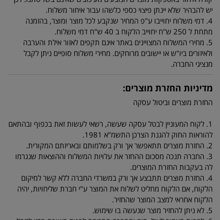
יש להבהיר שלא יינתן פיצוי כספי כלשהו עבור איחור משלוח.
4. דמי משלוח יחוייבו ע"פ המחיר שנקבע לכל מוצר ומוצר, בהזמנה
מתחת ל 250 ש"ח יחוייב הלקוח ב 40 ש"ח דמי משלוח.
5. מחירי המשלוח המצויינים באתר אינם תקפים לאזור אילת והערבה
ולאיזורים ביו"ש או יישובים מרוחקים. מחירי משלוח סופיים ניתן לקבל
מנציגי החברה.
מדיניות החזרת מוצרים:
החזרת מוצרים וביטול עסקה
1. לקוח המעוניין לבטל עסקה שעשה, רשאי לעשות זאת בכפוף ובהתאם
להוראות החוק להגנת הצרכן התשמ"א 1981.
2. החזרת מוצרים תתאפשר אך ורק בשלמותם ובאריזתם המקורית.
3. החברה תנכה מסכום ההחזר את עלויות המשלוח וההוצאות שנגרמו
לה בעקבות החזרת המוצרים.
4. החזרת מוצרים תתבצע אך ורק במשרדי החברה ללא קשר למיקום
הלקוח, אם הלקוח מחליט לשלוח את המוצר ע"י חברת שליחויות, יהיה
הלקוח אחראי למצב המוצר שהחזיר.
5. לא ניתן להחזיר מוצר שנעשה בו שימוש.