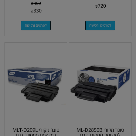
310,312,410,415,510,
₪
409
₪
720
511,610,611
₪
330
לפרטים ורכישה
לפרטים ורכישה
טונר מקורי ML-D2850B
טונר מקורי MLT-D209L
למדפסת סמסונג דגם
למדפסת סמסונג דגם