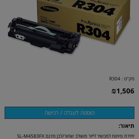
מק"ט :
R304
₪
1,506
תיאור:
יחידת פיתוח למכשיר לייזר משולב שחור/לבן מדגם SL-M4583FX