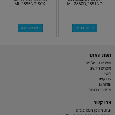
ML-2855ND,SCX-
ML-2850D,2851ND
4824FN,4828FN
לפרטים ורכישה
לפרטים ורכישה
מפת האתר
מוצרים פופולריים
מוצרים חדשים
ראשי
צרו קשר
אודותינו
מדיניות פרטיות
צרו קשר
א. א. המיכון הנכון בע"מ