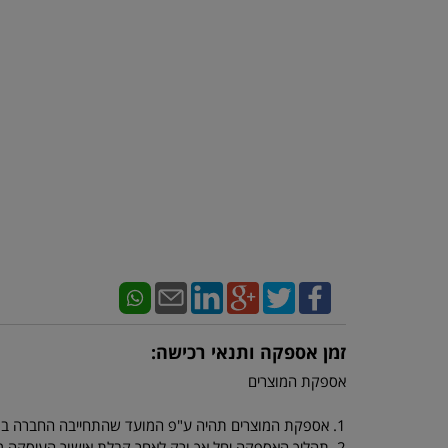
זמן אספקה ותנאי רכישה:
אספקת המוצרים
1. אספקת המוצרים תהיה ע"פ המועד שהתחייבה החברה במפרטי המוצרים.
2. תהליך האספקה יחל אך ורק לאחר קבלת אישור העיסקה מחברת כרטיסי האשראי.