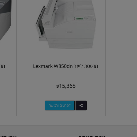
מדפסת לייזר Lexmark W850dn
₪
15,365
לפרטים ורכישה