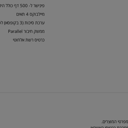
פינישר ל- 500 דף כולל הידוק סיכה אחת ל- 50 דף
מיילבוקס 4 תאים
ערכת סיכות (3 בקופסא) לפינישר
ממשק חיבור Parallel
כרטיס רשת אלחוטי