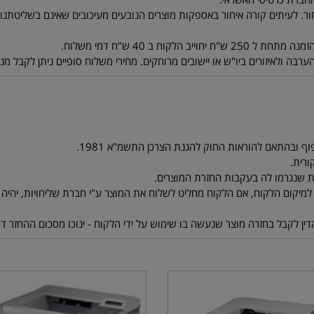
ר. לעיתים קורה איחור באספקות מוצרים הנובעים מעיכובים שאינם בשליטתנו. ל