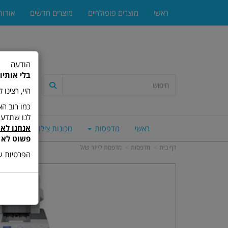
ראשי
מוצרים פופולריים
מוצרים חדשים
אודות
הודעה
בלי אותיו
היי, רצינו
לנו שתדעו
אנחנו לא 
ראשי
מדפסות
מכונות צילום
סורק
פשוט לא 
דף בית
מדפסות
מדפסת לייזר ש/ל
הפרטיות של