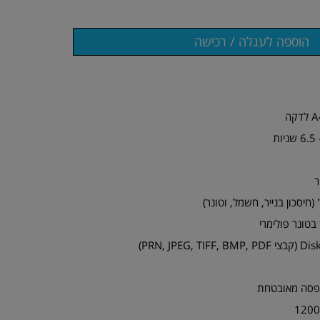
ת
ר
בטונר פולימרי
פסה מאובטחת