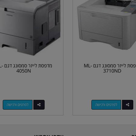
מדפסת לייזר סמסונג דגם ML-
מדפסת לייז
4050N
3710ND
לפרטים ורכישה
לפרטים ורכישה