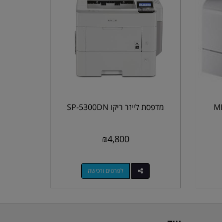
ר סמסונג דגם ML-
מדפסת לייזר ריקו SP-5300DN
₪
4,800
לפרטים ורכישה