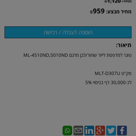
1,120
מחיר:
₪
959
מחיר מבצע:
₪
תיאור:
טונר למדפסת לייזר שחור/לבן מדגם ML-4510ND,5010ND
מק"ט MLT-D307U
לכ-30,000 דף בכיסוי 5%