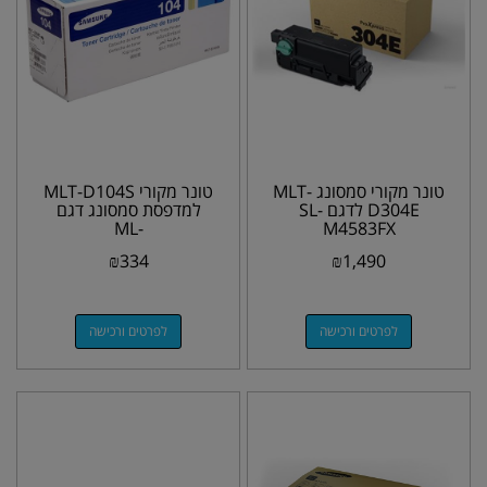
טונר מקורי סמסונג MLT-
טונר מקורי MLT-D104S
D304E לדגם SL-
למדפסת סמסונג דגם
ML-
M4583FX
1660,1670,1860,1865
₪
334
₪
1,490
W
לפרטים ורכישה
לפרטים ורכישה