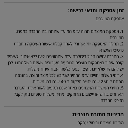
זמן אספקה ותנאי רכישה:
אספקת המוצרים
1. אספקת המוצרים תהיה ע"פ המועד שהתחייבה החברה במפרטי
המוצרים.
2. תהליך האספקה יחל אך ורק לאחר קבלת אישור העיסקה מחברת
כרטיסי האשראי.
3. החברה עושה הכול ביכולתה ע"מ שהמוצרים יגיעו ללא איחור. לעיתים
קורה איחור באספקות מוצרים הנובעים מעיכובים שאינם בשליטתנו. לכן
יש להבהיר שלא יינתן פיצוי כספי כלשהו עבור איחור משלוח.
4. דמי משלוח יחוייבו ע"פ המחיר שנקבע לכל מוצר ומוצר, בהזמנה
מתחת ל 250 ש"ח יחוייב הלקוח ב 40 ש"ח דמי משלוח.
5. מחירי המשלוח המצויינים באתר אינם תקפים לאזור אילת והערבה
ולאיזורים ביו"ש או יישובים מרוחקים. מחירי משלוח סופיים ניתן לקבל
מנציגי החברה.
מדיניות החזרת מוצרים:
החזרת מוצרים וביטול עסקה