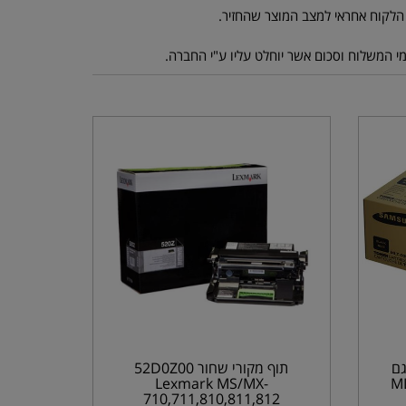
MLT-D לדגם
תוף מקורי שחור 52D0Z00
M-
Lexmark MS/MX-
710,711,810,811,812