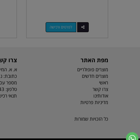
לפרטים ורכישה
מפת האתר
צרו קש
מוצרים פופולריים
א. א. המיכ
מוצרים חדשים
כתובת: נח מוזס 6
ראשי
מספר עסק: 3044
צרו קשר
טלפון:
81/2
אודותינו
תנאי רכי
מדיניות פרטיות
כל הזכויות שמורות