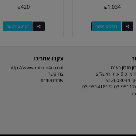
₪
420
₪
1,034
לפרטים ורכישה
לפרטים ורכישה
ר
עקבו אחרינו
ון הנכון בע"מ
http://www.mikun4u.co.il
 א.ת. ראשל"צ
צרו קשר
51260
שתפו אותנו!
03-9511743 03-95141
שה