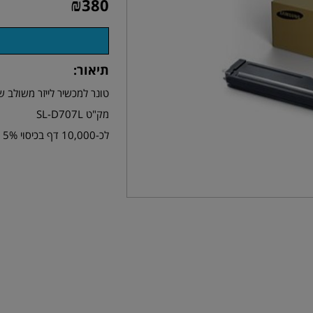
₪
380
תיאור:
טונר למכשיר לייזר משולב שחור/לב
מק"ט SL-D707L
לכ-10,000 דף בכיסוי 5%