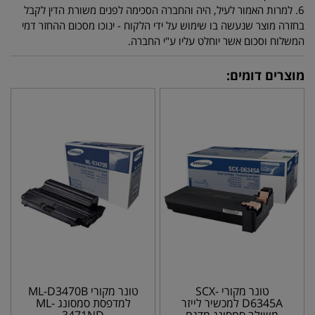
6. למרות האמור לעיל, היה והחברה הסכימה לפנים משורת הדין לקבל
בחזרה מוצר שנעשה בו שימוש על ידי הלקוח - ינוכו מסכום ההחזר דמי
המשלוח וסכום אשר יוחלט עליו ע"י החברה.
מוצרים דומים:
טונר מקורי SCX-
טונר מקורי ML-D3470B
D6345A למכשיר לייזר
למדפסת סמסונג ML-