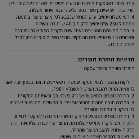
קורה איחור באספקות מוצרים הנובעים מעיכובים שאינם בשליטתנו. לכן
יש להבהיר שלא יינתן פיצוי כספי כלשהו עבור איחור משלוח.
4. דמי משלוח יחוייבו ע"פ המחיר שנקבע לכל מוצר ומוצר, בהזמנה
מתחת ל 250 ש"ח יחוייב הלקוח ב 40 ש"ח דמי משלוח.
5. מחירי המשלוח המצויינים באתר אינם תקפים לאזור אילת והערבה
ולאיזורים ביו"ש או יישובים מרוחקים. מחירי משלוח סופיים ניתן לקבל
מנציגי החברה.
מדיניות החזרת מוצרים:
החזרת מוצרים וביטול עסקה
1. לקוח המעוניין לבטל עסקה שעשה, רשאי לעשות זאת בכפוף ובהתאם
להוראות החוק להגנת הצרכן התשמ"א 1981.
2. החזרת מוצרים תתאפשר אך ורק בשלמותם ובאריזתם המקורית.
3. החברה תנכה מסכום ההחזר את עלויות המשלוח וההוצאות שנגרמו
לה בעקבות החזרת המוצרים.
4. החזרת מוצרים תתבצע אך ורק במשרדי החברה ללא קשר למיקום
הלקוח, אם הלקוח מחליט לשלוח את המוצר ע"י חברת שליחויות, יהיה
הלקוח אחראי למצב המוצר שהחזיר.
5. לא ניתן להחזיר מוצר שנעשה בו שימוש.