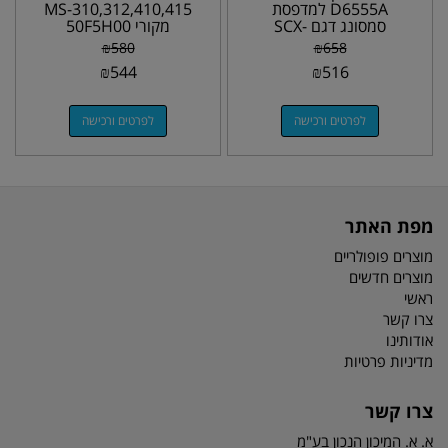
D6555A למדפסת
MS-310,312,410,415
סמסונג דגם SCX-
מקורי 50F5H00
6545,6555
₪
580
₪
658
₪
544
₪
516
לפרטים ורכישה
לפרטים ורכישה
מפת האתר
מוצרים פופולריים
מוצרים חדשים
ראשי
צרו קשר
אודותינו
מדיניות פרטיות
צרו קשר
א. א. המיכון הנכון בע"מ