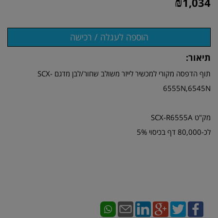
₪
1,034
תיאור:
תוף הדפסה מקורי למכשיר לייזר משולב שחור/לבן מדגם SCX-
6555N,6545N
מק"ט SCX-R6555A
לכ-80,000 דף בכיסוי 5%