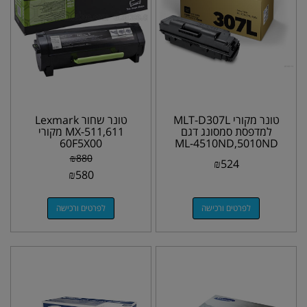
טונר מקורי MLT-D307L
טונר שחור Lexmark
למדפסת סמסונג דגם
MX-511,611 מקורי
60F5X00
ML-4510ND,5010ND
₪
880
₪
524
₪
580
לפרטים ורכישה
לפרטים ורכישה