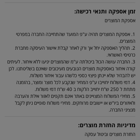
זמן אספקה ותנאי רכישה:
אספקת המוצרים
1. אספקת המוצרים תהיה ע"פ המועד שהתחייבה החברה במפרטי
המוצרים.
2. תהליך האספקה יחל אך ורק לאחר קבלת אישור העיסקה מחברת
כרטיסי האשראי.
3. החברה עושה הכול ביכולתה ע"מ שהמוצרים יגיעו ללא איחור. לעיתים
קורה איחור באספקות מוצרים הנובעים מעיכובים שאינם בשליטתנו. לכן
יש להבהיר שלא יינתן פיצוי כספי כלשהו עבור איחור משלוח.
4. דמי משלוח יחוייבו ע"פ המחיר שנקבע לכל מוצר ומוצר, בהזמנה
מתחת ל 250 ש"ח יחוייב הלקוח ב 40 ש"ח דמי משלוח.
5. מחירי המשלוח המצויינים באתר אינם תקפים לאזור אילת והערבה
ולאיזורים ביו"ש או יישובים מרוחקים. מחירי משלוח סופיים ניתן לקבל
מנציגי החברה.
מדיניות החזרת מוצרים:
החזרת מוצרים וביטול עסקה