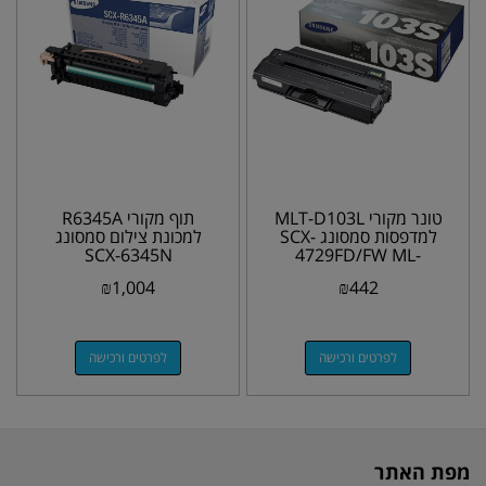
טונר מקורי MLT-D103L
תוף מקורי R6345A
למדפסות סמסונג SCX-
למכונת צילום סמסונג
SCX-6345N
4729FD/FW ML-
2950,2955DW
₪
1,004
₪
442
לפרטים ורכישה
לפרטים ורכישה
מפת האתר