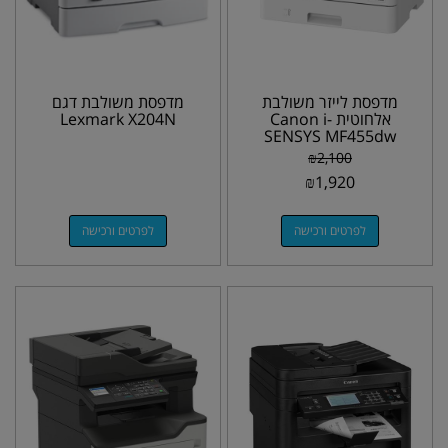
מדפסת לייזר משולבת
מדפסת משולבת דגם
אלחוטית Canon i-
Lexmark X204N
SENSYS MF455dw
₪
2,100
₪
1,920
לפרטים ורכישה
לפרטים ורכישה