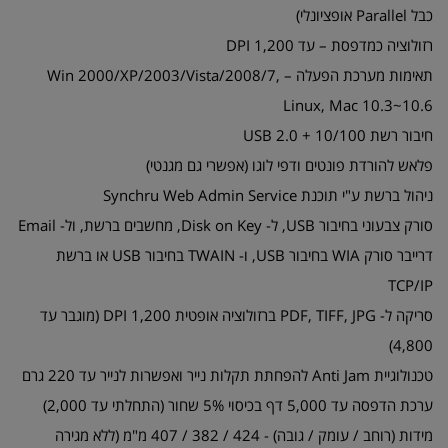
כבל Parallel אופציונלי)
רזולוציה כמדפסת – עד DPI 1,200
תאימות מערכת הפעלה – Win 2000/XP/2003/Vista/2008/7,
Linux, Mac 10.3~10.6
חיבור רשת 10/100 + USB 2.0
פלאש להורדת פונטים ודפי לוגו (אפשרי גם מגנטי)
ניהול ברשת ע"י תוכנת Synchru Web Admin Service
סורק צבעוני בחיבור USB, ל- Disk on Key, מחשבים ברשת, ול- Email
דרייבר סורק WIA בחיבור USB, ו- TWAIN בחיבור USB או ברשת
TCP/IP
סריקה ל- PDF, TIFF, JPG ברזולוציה אופטית 1,200 DPI (מוגבר עד
4,800)
טכנולוגיית Anti Jam להפחתת תקלות נייר ואפשרות לנייר עד 220 גרם
ערכת הדפסה עד 5,000 דף בכיסוי 5% שחור (התחלתי עד 2,000)
מידות (רוחב / עומק / גובה) - 424 / 382 / 407 מ"מ (ללא מגירה