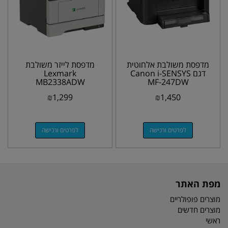
מדפסת משולבת אלחוטית
מדפסת לייזר משולבת
דגם Canon i-SENSYS
Lexmark
MB2338ADW
MF-247DW
₪
1,299
₪
1,450
לפרטים ורכישה
לפרטים ורכישה
מפת האתר
מוצרים פופולריים
מוצרים חדשים
ראשי