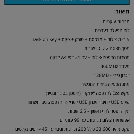
תיאור:
תכונות עיקריות
לוח הפעלה בעברית
5 ב-1: צילום + מדפסת + סורק + פקס + Disk on Key
מסך תצוגה LCD 2 שורות
מהירות הדפסה/צילום – עד 31 דפי A4 לדקה
מעבד 360MHz
זיכרון כללי - 128MB
מתג הפעלה בחזית המכשיר
מקש Eco להדפסה "ירוקה" (חיסכון בטונר ובנייר)
שקע USB לחיבור זיכרון USB לסריקה, הדפסה, גיבוי ושחזור
זמן הדפסה לדף ראשון – 6.5 שניות
אפשרויות צילום מגוונות, עד 99 עותקים
פקס מהיר 33,600 כולל 200 זכרונות וגיבוי עד 445 דפים נקלטים