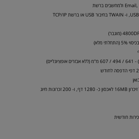
ונליים)
כרטיס פקס 33,600 הכולל זיכרון 16MB לאכסון כ- 1280 דף, ו- 200 זכרונות חיוג
ירות חודשית