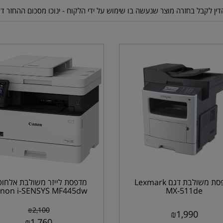
מדפסת משולבת דגם Lexmark
מדפסת לייזר משולבת אלחוט
non i-SENSYS MF445dw
MX-511de
₪
2,100
₪
1,990
₪
1,760