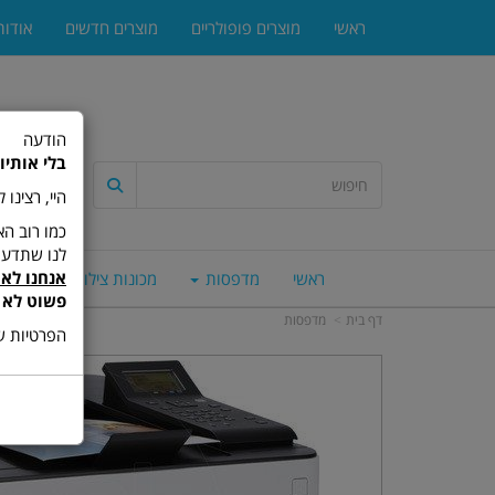
ראשי
מוצרים פופולריים
מוצרים חדשים
אודות
הודעה
בלי אותיו
היי, רצינו
לנו שתדעו
אנחנו לא 
ראשי
מדפסות
מכונות צילום
סורק
פשוט לא 
דף בית
מדפסות
הפרטיות של