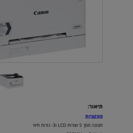
תיאור:
פונקציות
תצוגה מסך 5 שורות LCD ו3- נורות חיווי