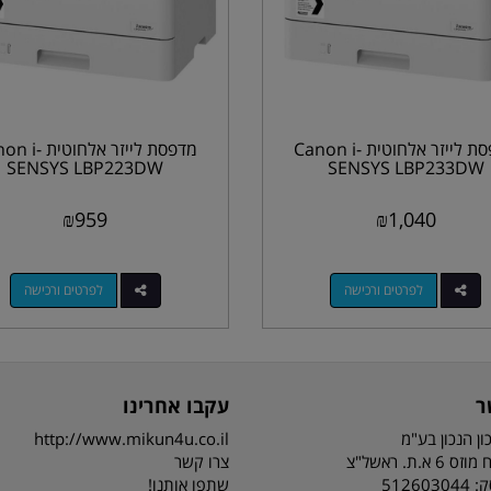
מדפסת לייזר אלחוטית Canon i-
מדפסת לייזר אלחוטי
SENSYS LBP223DW
SENSYS LBP233DW
₪
959
₪
1,040
לפרטים ורכישה
לפרטים ורכישה
ר
עקבו אחרינו
ון הנכון בע"מ
http://www.mikun4u.co.il
 א.ת. ראשל"צ
צרו קשר
51260
שתפו אותנו!