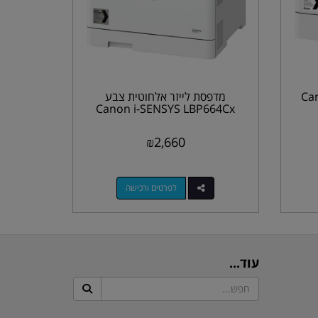
ת Canon i-
מדפסת לייזר אלחוטית צבע
Canon i-SENSYS LBP664Cx
₪
2,660
לפרטים ורכישה
עוד...