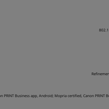
NT Business app, Android; Mopria certified, Canon PRINT Business app, Can