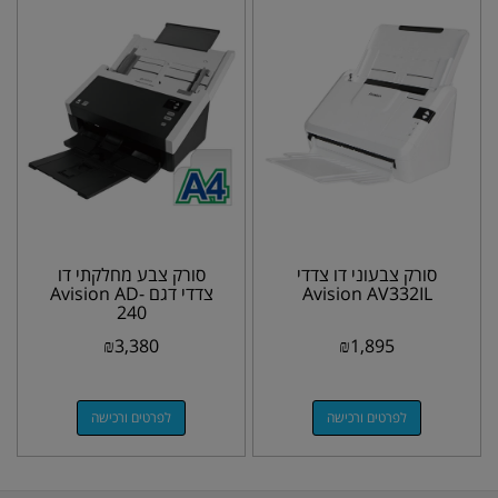
סורק צבעוני דו צדדי
סורק צבע מחלקתי דו
Avision AV332IL
צדדי דגם Avision AD-
240
₪
3,380
₪
1,895
לפרטים ורכישה
לפרטים ורכישה