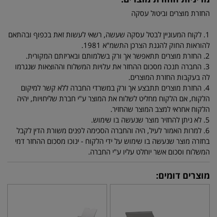
החזרת מוצרים וביטול עסקה
1. לקוח המעוניין לבטל עסקה שעשה, רשאי לעשות זאת בכפוף ובהתאם
להוראות החוק להגנת הצרכן התשמ"א 1981.
2. החזרת מוצרים תתאפשר אך ורק בשלמותם ובאריזתם המקורית.
3. החברה תנכה מסכום ההחזר את עלויות המשלוח וההוצאות שנגרמו
לה בעקבות החזרת המוצרים.
4. החזרת מוצרים תתבצע אך ורק במשרדי החברה ללא קשר למיקום
הלקוח, אם הלקוח מחליט לשלוח את המוצר ע"י חברת שליחויות, יהיה
הלקוח אחראי למצב המוצר שהחזיר.
5. לא ניתן להחזיר מוצר שנעשה בו שימוש.
6. למרות האמור לעיל, היה והחברה הסכימה לפנים משורת הדין לקבל
בחזרה מוצר שנעשה בו שימוש על ידי הלקוח - ינוכו מסכום ההחזר דמי
המשלוח וסכום אשר יוחלט עליו ע"י החברה.
מוצרים דומים: