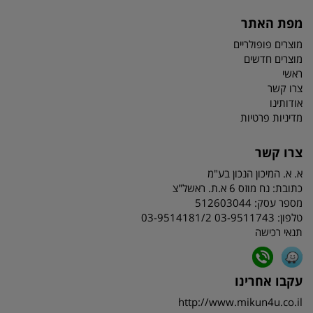
מפת האתר
מוצרים פופולריים
מוצרים חדשים
ראשי
צרו קשר
אודותינו
מדיניות פרטיות
צרו קשר
א. א. המיכון הנכון בע"מ
כתובת:
נח מוזס 6 א.ת. ראשל"צ
מספר עסק: 512603044
טלפון:
03-9511743 03-9514181/2
תנאי רכישה
עקבו אחרינו
http://www.mikun4u.co.il