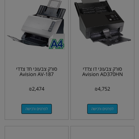
סורק צבעוני דו צדדי
סורק צבעוני חד צדדי
Avision AV-187
Avision AD370HN
₪
2,474
₪
4,752
לפרטים ורכישה
לפרטים ורכישה