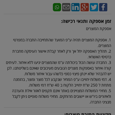
זמן אספקה ותנאי רכישה:
אספקת המוצרים
1. אספקת המוצרים תהיה ע"פ המועד שהתחייבה החברה במפרטי
המוצרים.
2. תהליך האספקה יחל אך ורק לאחר קבלת אישור העיסקה מחברת
כרטיסי האשראי.
3. החברה עושה הכול ביכולתה ע"מ שהמוצרים יגיעו ללא איחור. לעיתים
קורה איחור באספקות מוצרים הנובעים מעיכובים שאינם בשליטתנו. לכן
יש להבהיר שלא יינתן פיצוי כספי כלשהו עבור איחור משלוח.
4. דמי משלוח יחוייבו ע"פ המחיר שנקבע לכל מוצר ומוצר, בהזמנה
מתחת ל 250 ש"ח יחוייב הלקוח ב 40 ש"ח דמי משלוח.
5. מחירי המשלוח המצויינים באתר אינם תקפים לאזור אילת והערבה
ולאיזורים ביו"ש או יישובים מרוחקים. מחירי משלוח סופיים ניתן לקבל
מנציגי החברה.
מדיניות החזרת מוצרים: