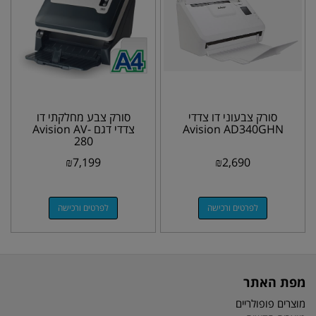
סורק צבעוני דו צדדי
סורק צבע מחלקתי דו
Avision AD340GHN
צדדי דגם Avision AV-
280
₪
7,199
₪
2,690
לפרטים ורכישה
לפרטים ורכישה
מפת האתר
מוצרים פופולריים