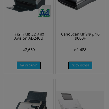
סורק שולחני CanoScan
סורק צבעוני דו צדדי
Avision AD240U
9000F
₪
2,669
₪
1,488
לפרטים ורכישה
לפרטים ורכישה