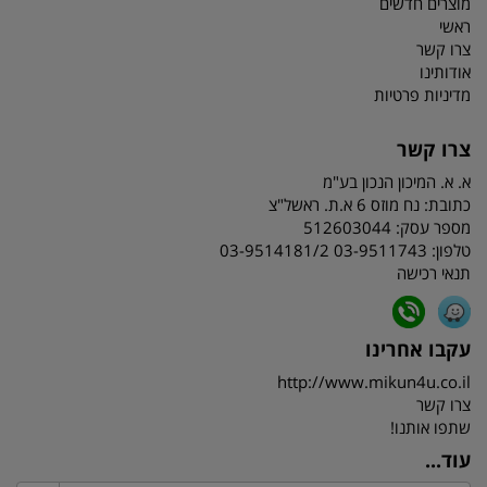
מוצרים חדשים
ראשי
צרו קשר
אודותינו
מדיניות פרטיות
צרו קשר
א. א. המיכון הנכון בע"מ
כתובת:
נח מוזס 6 א.ת. ראשל"צ
מספר עסק: 512603044
טלפון:
03-9511743 03-9514181/2
תנאי רכישה
עקבו אחרינו
http://www.mikun4u.co.il
צרו קשר
שתפו אותנו!
עוד...