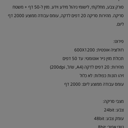
סורק צבע, מחלקתי, לישומי ניהול מידע וידע. מזין ל-50 דף + משטח
סריקה. מהירות סריקה 20 דפים לדקה, עומס עבודה ממוצע 2000 דף
ליום.
פירוט:
רזולוציה אופטית: 600X1200
תכולת מזין נייר אוטומטי: עד 50 דפים
מהירות: 20 דפים לדקה (A4, ש/ל, 200dpi)
זיהו הזנות כפולות: לא כלול
עומס עבודה ממוצע ליום: 2000 דף
מצבי סריקה:
צבע: 24bit
עומק צבע: 48bit
גווני אפור: 8bit