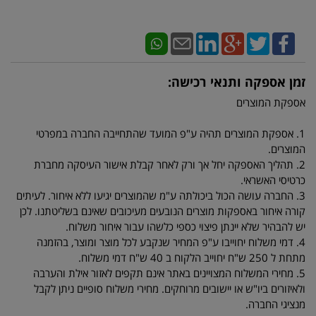
זמן אספקה ותנאי רכישה:
אספקת המוצרים
1. אספקת המוצרים תהיה ע"פ המועד שהתחייבה החברה במפרטי
המוצרים.
2. תהליך האספקה יחל אך ורק לאחר קבלת אישור העיסקה מחברת
כרטיסי האשראי.
3. החברה עושה הכול ביכולתה ע"מ שהמוצרים יגיעו ללא איחור. לעיתים
קורה איחור באספקות מוצרים הנובעים מעיכובים שאינם בשליטתנו. לכן
יש להבהיר שלא יינתן פיצוי כספי כלשהו עבור איחור משלוח.
4. דמי משלוח יחוייבו ע"פ המחיר שנקבע לכל מוצר ומוצר, בהזמנה
מתחת ל 250 ש"ח יחוייב הלקוח ב 40 ש"ח דמי משלוח.
5. מחירי המשלוח המצויינים באתר אינם תקפים לאזור אילת והערבה
ולאיזורים ביו"ש או יישובים מרוחקים. מחירי משלוח סופיים ניתן לקבל
מנציגי החברה.