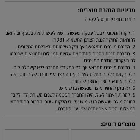
מדיניות החזרת מוצרים:
החזרת מוצרים וביטול עסקה
1. לקוח המעוניין לבטל עסקה שעשה, רשאי לעשות זאת בכפוף ובהתאם
להוראות החוק להגנת הצרכן התשמ"א 1981.
2. החזרת מוצרים תתאפשר אך ורק בשלמותם ובאריזתם המקורית.
3. החברה תנכה מסכום ההחזר את עלויות המשלוח וההוצאות שנגרמו
לה בעקבות החזרת המוצרים.
4. החזרת מוצרים תתבצע אך ורק במשרדי החברה ללא קשר למיקום
הלקוח, אם הלקוח מחליט לשלוח את המוצר ע"י חברת שליחויות, יהיה
הלקוח אחראי למצב המוצר שהחזיר.
5. לא ניתן להחזיר מוצר שנעשה בו שימוש.
6. למרות האמור לעיל, היה והחברה הסכימה לפנים משורת הדין לקבל
בחזרה מוצר שנעשה בו שימוש על ידי הלקוח - ינוכו מסכום ההחזר דמי
המשלוח וסכום אשר יוחלט עליו ע"י החברה.
מוצרים דומים: