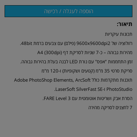
תיאור:
תכונות עיקריות
רזולוציה של 9600x9600dpi2 (פילם) עם צבעים ברמת 48bit.
מהירות גבוהה – כ-7 שניות לסריקת דף (A4 (300dpi
זמן התחממות "אפס" עם נורת LED לבנה בעלת בהירות גבוהה.
סריקת סרטי 35 מ"מ (קטעים ושקופיות) ו-120 מ"מ
תוכנות מתקדמות כולל Adobe PhotoShop Elements, ArcSoft
PhotoStudio ו-LaserSoft SilverFast SE.
הסרת אבק ושריטות אוטומטית עם FARE Level 3.
7 לחצנים לסריקה מהירה