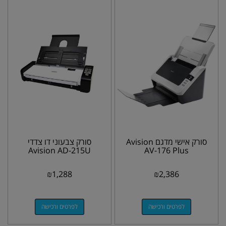
סורק אישי מדגם Avision
סורק צבעוני דו צדדי
Avision AD-215U
AV-176 Plus
₪
1,288
₪
2,386
לפרטים ורכישה
לפרטים ורכישה