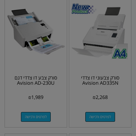
סורק צבעוני דו צדדי
סורק צבע דו צדדי דגם
Avision AD-230U
Avision AD335N
₪
1,989
₪
2,268
לפרטים ורכישה
לפרטים ורכישה