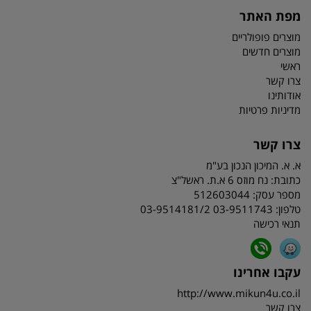
מפת האתר
מוצרים פופולריים
מוצרים חדשים
ראשי
צרו קשר
אודותינו
מדיניות פרטיות
צרו קשר
א. א. המיכון הנכון בע"מ
כתובת:
נח מוזס 6 א.ת. ראשל"צ
מספר עסק: 512603044
טלפון:
03-9511743 03-9514181/2
תנאי רכישה
עקבו אחרינו
http://www.mikun4u.co.il
צרו קשר