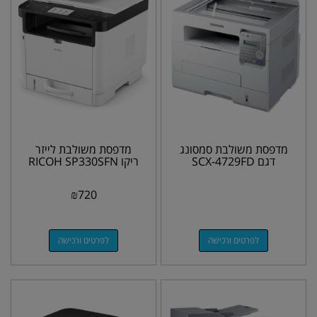
מדפסת משולבת סמסונג
מדפסת משולבת לייזר
דגם SCX-4729FD
ריקו RICOH SP330SFN
₪
720
לפרטים ורכישה
לפרטים ורכישה