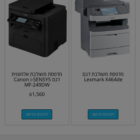
מדפסת משולבת דגם
מדפסת משולבת אלחוטית
Lexmark X464de
דגם Canon i-SENSYS
MF-249DW
₪
1,560
לפרטים ורכישה
לפרטים ורכישה