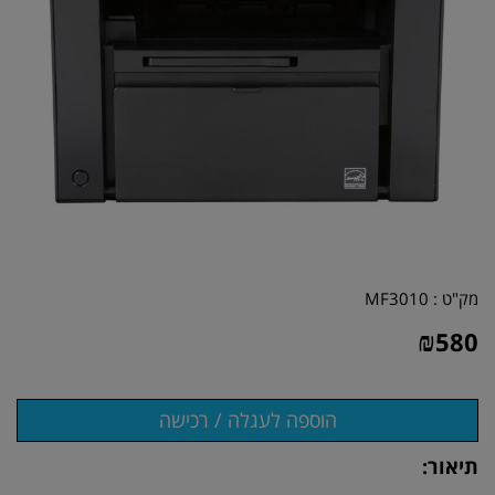
מק"ט :
MF3010
₪
580
תיאור: