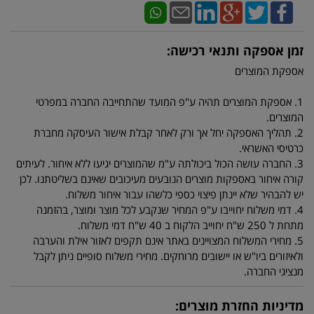
זמן אספקה ותנאי רכישה:
אספקת המוצרים
1. אספקת המוצרים תהיה ע"פ המועד שהתחייבה החברה במפרטי
המוצרים.
2. תהליך האספקה יחל אך ורק לאחר קבלת אישור העיסקה מחברת
כרטיסי האשראי.
3. החברה עושה הכול ביכולתה ע"מ שהמוצרים יגיעו ללא איחור. לעיתים
קורה איחור באספקות מוצרים הנובעים מעיכובים שאינם בשליטתנו. לכן
יש להבהיר שלא יינתן פיצוי כספי כלשהו עבור איחור משלוח.
4. דמי משלוח יחוייבו ע"פ המחיר שנקבע לכל מוצר ומוצר, בהזמנה
מתחת ל 250 ש"ח יחוייב הלקוח ב 40 ש"ח דמי משלוח.
5. מחירי המשלוח המצויינים באתר אינם תקפים לאזור אילת והערבה
ולאיזורים ביו"ש או יישובים מרוחקים. מחירי משלוח סופיים ניתן לקבל
מנציגי החברה.
מדיניות החזרת מוצרים: