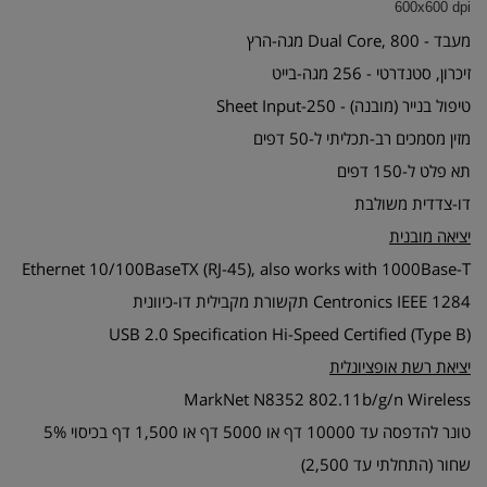
600x600 dpi
מעבד - Dual Core, 800 מגה-הרץ
זיכרון, סטנדרטי - 256 מגה-בייט
טיפול בנייר (מובנה) - 250-Sheet Input
מזין מסמכים רב-תכליתי ל-50 דפים
תא פלט ל-150 דפים
דו-צדדית משולבת
יציאה מובנית
Ethernet 10/100BaseTX (RJ-45), also works with 1000Base-T
Centronics IEEE 1284 תקשורת מקבילית דו-כיוונית
USB 2.0 Specification Hi-Speed Certified (Type B)
יציאת רשת אופציונלית
MarkNet N8352 802.11b/g/n Wireless
טונר להדפסה עד 10000 דף או 5000 דף או 1,500 דף בכיסוי 5%
שחור (התחלתי עד 2,500)