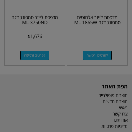
מדפסת לייזר אלחוטית
מדפסת לייזר סמסונג דגם
סמסונג דגם ML-1865W
ML-3750ND
₪
1,676
לפרטים ורכישה
לפרטים ורכישה
מפת האתר
מוצרים פופולריים
מוצרים חדשים
ראשי
צרו קשר
אודותינו
מדיניות פרטיות