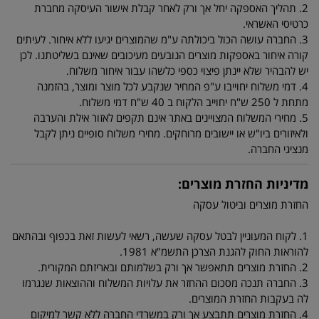
2. תהליך האספקה יחל אך ורק לאחר קבלת אישור העיסקה מחברת
כרטיסי האשראי.
3. החברה עושה הכול ביכולתה ע"מ שהמוצרים יגיעו ללא איחור. לעיתים
קורה איחור באספקות מוצרים הנובעים מעיכובים שאינם בשליטתנו. לכן
יש להבהיר שלא יינתן פיצוי כספי כלשהו עבור איחור משלוח.
4. דמי משלוח יחוייבו ע"פ המחיר שנקבע לכל מוצר ומוצר, בהזמנה
מתחת ל 250 ש"ח יחוייב הלקוח ב 40 ש"ח דמי משלוח.
5. מחירי המשלוח המצויינים באתר אינם תקפים לאזור אילת והערבה
ולאיזורים ביו"ש או יישובים מרוחקים. מחירי משלוח סופיים ניתן לקבל
מנציגי החברה.
מדיניות החזרת מוצרים:
החזרת מוצרים וביטול עסקה
1. לקוח המעוניין לבטל עסקה שעשה, רשאי לעשות זאת בכפוף ובהתאם
להוראות החוק להגנת הצרכן התשמ"א 1981.
2. החזרת מוצרים תתאפשר אך ורק בשלמותם ובאריזתם המקורית.
3. החברה תנכה מסכום ההחזר את עלויות המשלוח וההוצאות שנגרמו
לה בעקבות החזרת המוצרים.
4. החזרת מוצרים תתבצע אך ורק במשרדי החברה ללא קשר למיקום