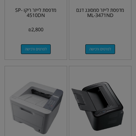
מדפסת לייזר סמסונג דגם
מדפסת לייזר ריקו SP-
4510DN
ML-3471ND
₪
2,800
לפרטים ורכישה
לפרטים ורכישה