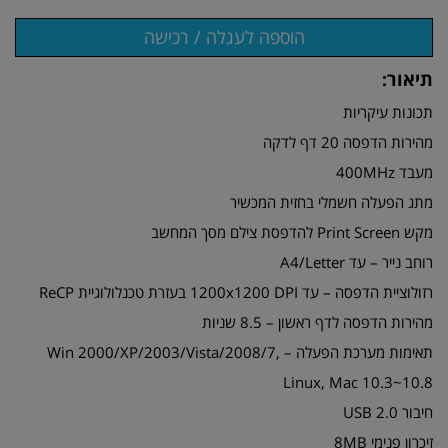
תיאור:
תכונות עיקריות
מהירות הדפסה 20 דף לדקה
מעבד 400MHz
מתג הפעלה חשמלי בחזית המכשיר
מקש Print Screen להדפסת צילם מסך המחשב
רוחב נייר – עד A4/Letter
רזולוציית הדפסה – עד 1200x1200 DPI בעזרת טכנלולוגיית ReCP
מהירות הדפסה לדף ראשון – 8.5 שניות
תאימות מערכת הפעלה – Win 2000/XP/2003/Vista/2008/7,
Linux, Mac 10.3~10.8
חיבור USB 2.0
זיכרון פנימי 8MB