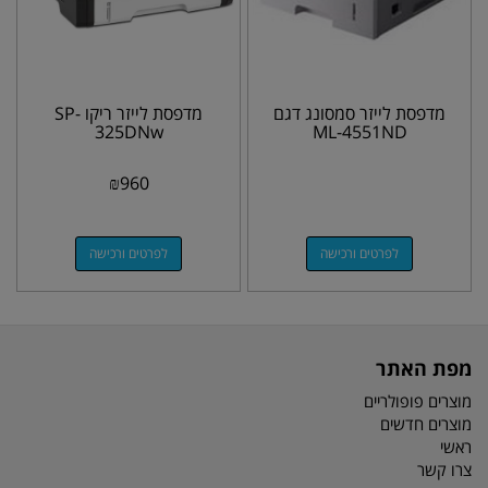
מדפסת לייזר סמסונג דגם
מדפסת לייזר ריקו SP-
325DNw
ML-4551ND
₪
960
לפרטים ורכישה
לפרטים ורכישה
מפת האתר
מוצרים פופולריים
מוצרים חדשים
ראשי
צרו קשר