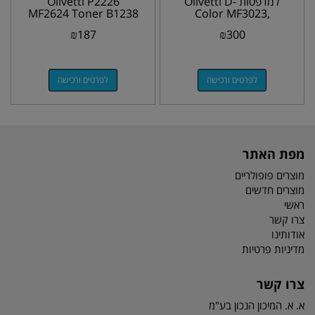
למדפסות Olivetti D-
Olivetti P2226
MF2624 Toner B1238
Color MF3023,
MF3024, P2230
₪
187
₪
300
לפרטים ורכישה
לפרטים ורכישה
מפת האתר
מוצרים פופולריים
מוצרים חדשים
ראשי
צרו קשר
אודותינו
מדיניות פרטיות
צרו קשר
א. א. המיכון הנכון בע"מ