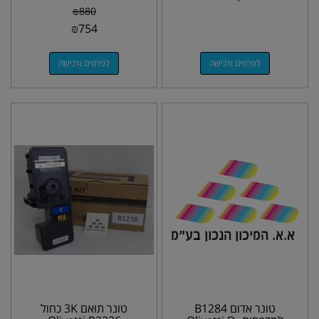
C1860 CLP-415 CLX-
CLP-310,315
₪
880
4195
₪
754
לפרטים ורכישה
לפרטים ורכישה
טונר אדום B1284
טונר תואם 3K כחול