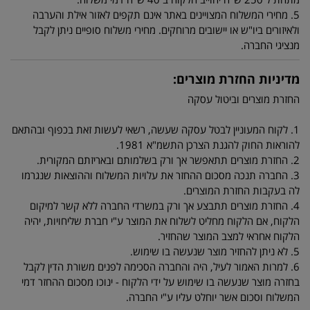
5. מחירי המשלוח המצויינים באתר אינם תקפים לאזור אילת והערבה
ולאיזורים ביו"ש או יישובים מרוחקים. מחירי משלוח סופיים ניתן לקבל
מנציגי החברה.
מדיניות החזרת מוצרים:
החזרת מוצרים וביטול עסקה
1. לקוח המעוניין לבטל עסקה שעשה, רשאי לעשות זאת בכפוף ובהתאם
להוראות החוק להגנת הצרכן התשמ"א 1981.
2. החזרת מוצרים תתאפשר אך ורק בשלמותם ובאריזתם המקורית.
3. החברה תנכה מסכום ההחזר את עלויות המשלוח וההוצאות שנגרמו
לה בעקבות החזרת המוצרים.
4. החזרת מוצרים תתבצע אך ורק במשרדי החברה ללא קשר למיקום
הלקוח, אם הלקוח מחליט לשלוח את המוצר ע"י חברת שליחויות, יהיה
הלקוח אחראי למצב המוצר שהחזיר.
5. לא ניתן להחזיר מוצר שנעשה בו שימוש.
6. למרות האמור לעיל, היה והחברה הסכימה לפנים משורת הדין לקבל
בחזרה מוצר שנעשה בו שימוש על ידי הלקוח - ינוכו מסכום ההחזר דמי
המשלוח וסכום אשר יוחלט עליו ע"י החברה.