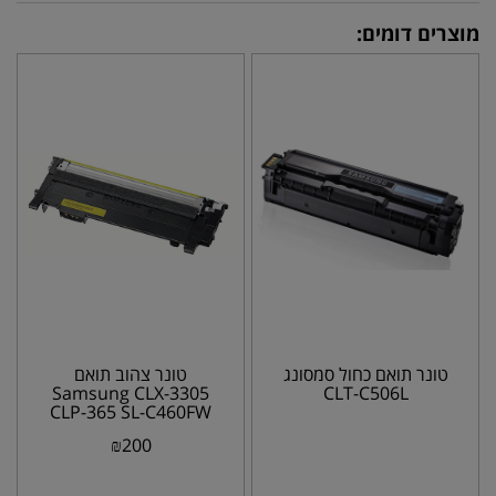
מוצרים דומים:
טונר תואם כחול סמסונג
טונר צהוב תואם
Samsung CLX-3305
CLT-C506L
CLP-365 SL-C460FW
CLT-Y406S
₪
200