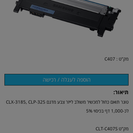
מק"ט :
C407
תיאור:
טונר תואם כחול למכשיר משולב לייזר צבע מדגם CLX-3185, CLP-325
לכ-1,000 דף בכיסוי 5%
מק"ט CLT-C407S