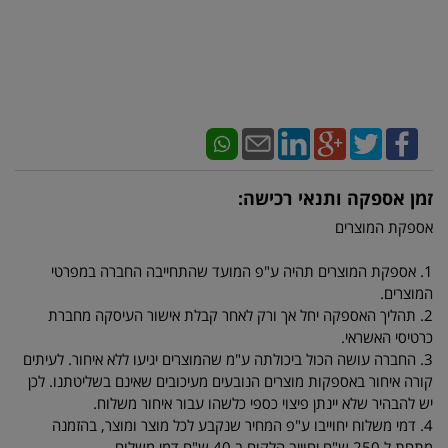
זמן אספקה ותנאי רכישה:
אספקת המוצרים
1. אספקת המוצרים תהיה ע"פ המועד שהתחייבה החברה במפרטי
המוצרים.
2. תהליך האספקה יחל אך ורק לאחר קבלת אישור העיסקה מחברת
כרטיסי האשראי.
3. החברה עושה הכול ביכולתה ע"מ שהמוצרים יגיעו ללא איחור. לעיתים
קורה איחור באספקות מוצרים הנובעים מעיכובים שאינם בשליטתנו. לכן
יש להבהיר שלא יינתן פיצוי כספי כלשהו עבור איחור משלוח.
4. דמי משלוח יחוייבו ע"פ המחיר שנקבע לכל מוצר ומוצר, בהזמנה
מתחת ל 250 ש"ח יחוייב הלקוח ב 40 ש"ח דמי משלוח.