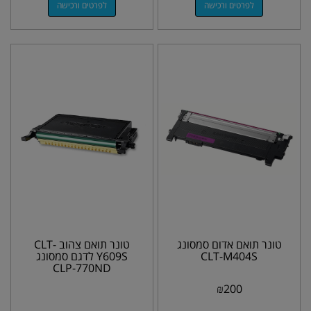
לפרטים ורכישה
לפרטים ורכישה
טונר תואם אדום סמסונג
טונר תואם צהוב CLT-
CLT-M404S
Y609S לדגם סמסונג
CLP-770ND
₪
200