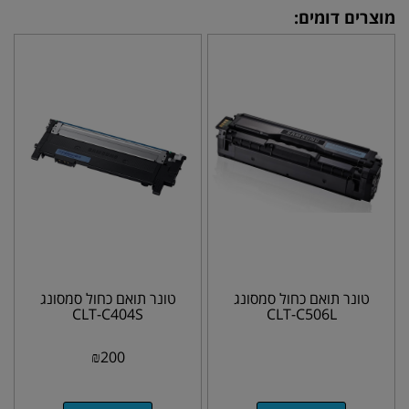
מוצרים דומים:
טונר תואם כחול סמסונג
טונר תואם כחול סמסונג
CLT-C404S
CLT-C506L
₪
200