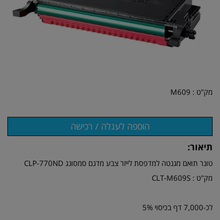
מק"ט :
M609
תיאור:
טונר תואם מגנטה למדפסת לייזר צבע מדגם סמסונג CLP-770ND
מק"ט : CLT-M609S
לכ-7,000 דף בכיסוי 5%