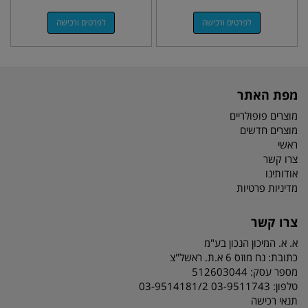
לפרטים ורכישה
לפרטים ורכישה
מפת האתר
מוצרים פופולריים
מוצרים חדשים
ראשי
צרו קשר
אודותינו
מדיניות פרטיות
צרו קשר
א. א. המיכון הנכון בע"מ
כתובת:
נח מוזס 6 א.ת. ראשל"צ
מספר עסק: 512603044
טלפון:
03-9511743 03-9514181/2
תנאי רכישה