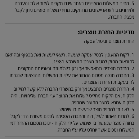
5. מחירי המשלוח המצויינים באתר אינם תקפים לאזור אילת והערבה
ולאיזורים ביו"ש או יישובים מרוחקים. מחירי משלוח סופיים ניתן לקבל
מנציגי החברה.
מדיניות החזרת מוצרים:
החזרת מוצרים וביטול עסקה
1. לקוח המעוניין לבטל עסקה שעשה, רשאי לעשות זאת בכפוף ובהתאם
להוראות החוק להגנת הצרכן התשמ"א 1981.
2. החזרת מוצרים תתאפשר אך ורק בשלמותם ובאריזתם המקורית.
3. החברה תנכה מסכום ההחזר את עלויות המשלוח וההוצאות שנגרמו
לה בעקבות החזרת המוצרים.
4. החזרת מוצרים תתבצע אך ורק במשרדי החברה ללא קשר למיקום
הלקוח, אם הלקוח מחליט לשלוח את המוצר ע"י חברת שליחויות, יהיה
הלקוח אחראי למצב המוצר שהחזיר.
5. לא ניתן להחזיר מוצר שנעשה בו שימוש.
6. למרות האמור לעיל, היה והחברה הסכימה לפנים משורת הדין לקבל
בחזרה מוצר שנעשה בו שימוש על ידי הלקוח - ינוכו מסכום ההחזר דמי
המשלוח וסכום אשר יוחלט עליו ע"י החברה.