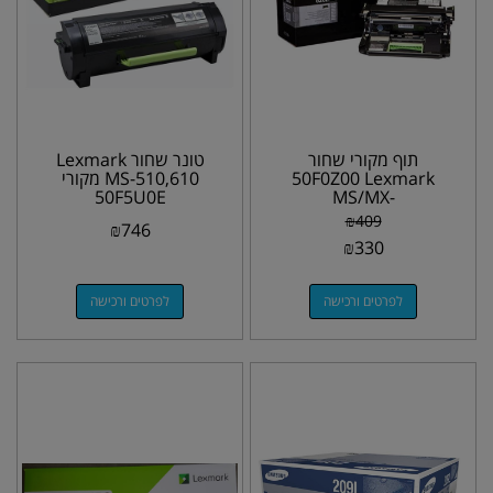
תוף מקורי שחור
טונר שחור Lexmark
50F0Z00 Lexmark
MS-510,610 מקורי
50F5U0E
MS/MX-
310,312,410,415,510,
₪
409
₪
746
511,610,611
₪
330
לפרטים ורכישה
לפרטים ורכישה