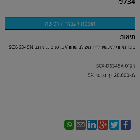
₪
734
תיאור:
טונר מקורי למכשיר לייזר משולב שחור/לבן סמסונג מדגם SCX-6345N
מק"ט SCX-D6345A
לכ-20,000 דף בכיסוי 5%