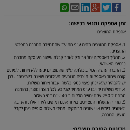
זמן אספקה ותנאי רכישה:
אספקת המוצרים
1. אספקת המוצרים תהיה ע"פ המועד שהתחייבה החברה במפרטי
המוצרים.
2. תהליך האספקה יחל אך ורק לאחר קבלת אישור העיסקה מחברת
כרטיסי האשראי.
3. החברה עושה הכול ביכולתה ע"מ שהמוצרים יגיעו ללא איחור. לעיתים
קורה איחור באספקות מוצרים הנובעים מעיכובים שאינם בשליטתנו. לכן
יש להבהיר שלא יינתן פיצוי כספי כלשהו עבור איחור משלוח.
4. דמי משלוח יחוייבו ע"פ המחיר שנקבע לכל מוצר ומוצר, בהזמנה
מתחת ל 250 ש"ח יחוייב הלקוח ב 40 ש"ח דמי משלוח.
5. מחירי המשלוח המצויינים באתר אינם תקפים לאזור אילת והערבה
ולאיזורים ביו"ש או יישובים מרוחקים. מחירי משלוח סופיים ניתן לקבל
מנציגי החברה.
מדיניות החזרת מוצרים: