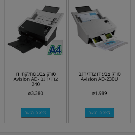
סורק צבע דו צדדי דגם
סורק צבע מחלקתי דו
Avision AD-230U
צדדי דגם Avision AD-
240
₪
3,380
₪
1,989
לפרטים ורכישה
לפרטים ורכישה