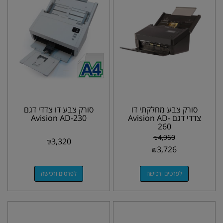
סורק צבע מחלקתי דו
סורק צבע דו צדדי דגם
צדדי דגם Avision AD-
Avision AD-230
260
₪
4,960
₪
3,320
₪
3,726
לפרטים ורכישה
לפרטים ורכישה