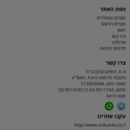
מפת האתר
מוצרים פופולריים
מוצרים חדשים
ראשי
צרו קשר
אודותינו
מדיניות פרטיות
צרו קשר
א. א. המיכון הנכון בע"מ
כתובת:
נח מוזס 6 א.ת. ראשל"צ
מספר עסק: 512603044
טלפון:
03-9511743 03-9514181/2
תנאי רכישה
עקבו אחרינו
http://www.mikun4u.co.il