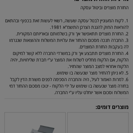
החזרת מוצרים וביטול עסקה
1. לקוח המעוניין לבטל עסקה שעשה, רשאי לעשות זאת בכפוף ובהתאם
להוראות החוק להגנת הצרכן התשמ"א 1981.
2. החזרת מוצרים תתאפשר אך ורק בשלמותם ובאריזתם המקורית.
3. החברה תנכה מסכום ההחזר את עלויות המשלוח וההוצאות שנגרמו
לה בעקבות החזרת המוצרים.
4. החזרת מוצרים תתבצע אך ורק במשרדי החברה ללא קשר למיקום
הלקוח, אם הלקוח מחליט לשלוח את המוצר ע"י חברת שליחויות, יהיה
הלקוח אחראי למצב המוצר שהחזיר.
5. לא ניתן להחזיר מוצר שנעשה בו שימוש.
6. למרות האמור לעיל, היה והחברה הסכימה לפנים משורת הדין לקבל
בחזרה מוצר שנעשה בו שימוש על ידי הלקוח - ינוכו מסכום ההחזר דמי
המשלוח וסכום אשר יוחלט עליו ע"י החברה.
מוצרים דומים: