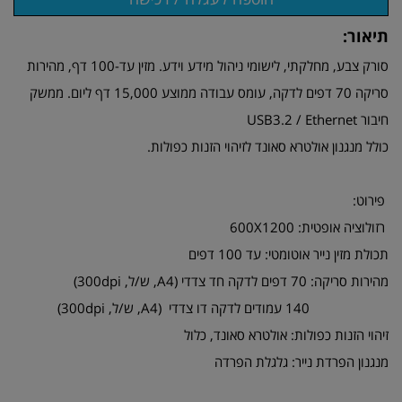
תיאור:
סורק צבע, מחלקתי, לישומי ניהול מידע וידע. מזין עד-100 דף, מהירות
סריקה 70 דפים לדקה, עומס עבודה ממוצע 15,000 דף ליום. ממשק
חיבור USB3.2 / Ethernet
כולל מנגנון אולטרא סאונד לזיהוי הזנות כפולות.
פירוט:
רזולוציה אופטית: 600X1200
תכולת מזין נייר אוטומטי: עד 100 דפים
מהירות סריקה: 70 דפים לדקה חד צדדי (A4, ש/ל, 300dpi)
140 עמודים לדקה דו צדדי (A4, ש/ל, 300dpi)
זיהוי הזנות כפולות: אולטרא סאונד, כלול
מנגנון הפרדת נייר: גלגלת הפרדה